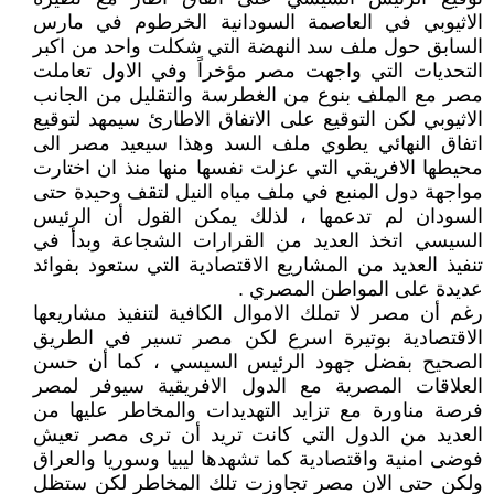
الاثيوبي في العاصمة السودانية الخرطوم في مارس
السابق حول ملف سد النهضة التي شكلت واحد من اكبر
التحديات التي واجهت مصر مؤخراً وفي الاول تعاملت
مصر مع الملف بنوع من الغطرسة والتقليل من الجانب
الاثيوبي لكن التوقيع على الاتفاق الاطارئ سيمهد لتوقيع
اتفاق النهائي يطوي ملف السد وهذا سيعيد مصر الى
محيطها الافريقي التي عزلت نفسها منها منذ ان اختارت
مواجهة دول المنبع في ملف مياه النيل لتقف وحيدة حتى
السودان لم تدعمها ، لذلك يمكن القول أن الرئيس
السيسي اتخذ العديد من القرارات الشجاعة وبدأ في
تنفيذ العديد من المشاريع الاقتصادية التي ستعود بفوائد
عديدة على المواطن المصري .
رغم أن مصر لا تملك الاموال الكافية لتنفيذ مشاريعها
الاقتصادية بوتيرة اسرع لكن مصر تسير في الطريق
الصحيح بفضل جهود الرئيس السيسي ، كما أن حسن
العلاقات المصرية مع الدول الافريقية سيوفر لمصر
فرصة مناورة مع تزايد التهديدات والمخاطر عليها من
العديد من الدول التي كانت تريد أن ترى مصر تعيش
فوضى امنية واقتصادية كما تشهدها ليبيا وسوريا والعراق
ولكن حتى الان مصر تجاوزت تلك المخاطر لكن ستظل