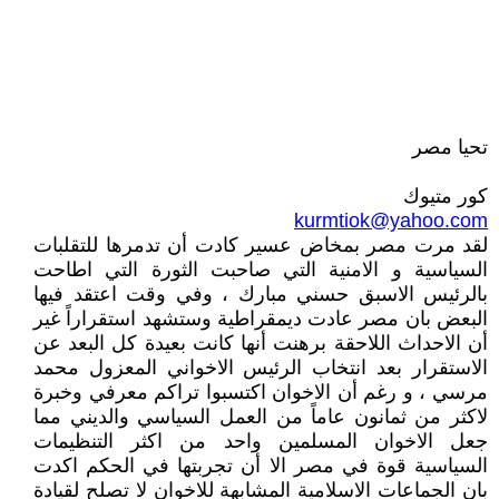
تحيا مصر
كور متيوك
kurmtiok@yahoo.com
لقد مرت مصر بمخاض عسير كادت أن تدمرها للتقلبات
السياسية و الامنية التي صاحبت الثورة التي اطاحت
بالرئيس الاسبق حسني مبارك ، وفي وقت اعتقد فيها
البعض بان مصر عادت ديمقراطية وستشهد استقراراً غير
أن الاحداث اللاحقة برهنت أنها كانت بعيدة كل البعد عن
الاستقرار بعد انتخاب الرئيس الاخواني المعزول محمد
مرسي ، و رغم أن الاخوان اكتسبوا تراكم معرفي وخبرة
لاكثر من ثمانون عاماً من العمل السياسي والديني مما
جعل الاخوان المسلمين واحد من اكثر التنظيمات
السياسية قوة في مصر الا أن تجربتها في الحكم اكدت
بان الجماعات الاسلامية المشابهة للاخوان لا تصلح لقيادة