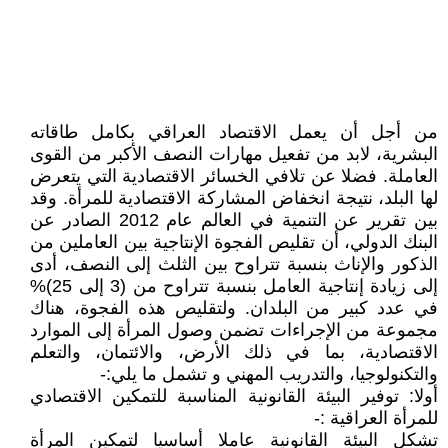
من أجل أن يعمل الاقتصاد العراقي بكامل طاقاته
البشرية، لابد من تفعيل مهارات النصف الأكبر من القوى
العاملة. فضلا عن تلافي الخسائر الاقتصادية التي يتعرض
لها البلد، نتيجة انخفاض المشاركة الاقتصادية للمرأة. وقد
بين تقرير عن التنمية في العالم عام 2012 الصادر عن
البنك الدولي، أن تقليص الفجوة الإنتاجية بين العاملين من
الذكور والإناث بنسبة تتراوح بين الثلث إلى النصف، أدى
إلى زيادة إنتاجية العامل بنسبة تتراوح من (3 إلى 25)%
في عدد كبير من البلدان. ولتقليص هذه الفجوة، هناك
مجموعة من الإجراءات تضمن وصول المرأة إلى الموارد
الاقتصادية، بما في ذلك الأرض، والائتمان، والتعلم
والتكنولوجيا، والتدريب المهني و تشمل ما يلي:-
أولا: توفير البيئة القانونية المناسبة للتمكين الاقتصادي
للمرأة العراقية :-
تشكل البيئة القانونية عاملا أساسيا لتمكين المرأة