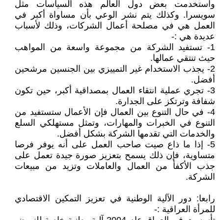
واستخدمت بعض دول العالم هذه السياسات مثل
سويسرا. وكذلك يتم نشر الوعي بأن مساواة أكبر في
العمل هي في مصلحة أعمال الشركات، وذلك لأسباب
عديدة هي :-
1- تستفيد الشركة من مجموعة واسعة من المواهب
حيث تنتقي عمالها.
2- يجذب الاستخدام غير التمييزي بين الجنسين مرشحين
أفضل.
3- تجري عملية انتقاء العمال بمصداقية أكبر، حين تكون
شفافة وترتكز على الجدارة.
4- في حال التنوع بين العمال فإن الأعمال ستستفيد من
التنوع في الخبرات والمهارات، وتمثل مستهلكي السلع
والخدمات التي تقدمها الشركة بشكل أفضل.
5- إذا ما ذاع صيت صاحب العمل على أنه يوفر فرصا
متساوية، فإن ذلك يسمح بتعزيز صورة جيدة تعمل على
جذب الأكفأ من العمال والعاملات وتزيد من مبيعات
الشركة.
رابعا: دور الآلية الوطنية في تعزيز التمكين الاقتصادي
للمرأة العراقية :-