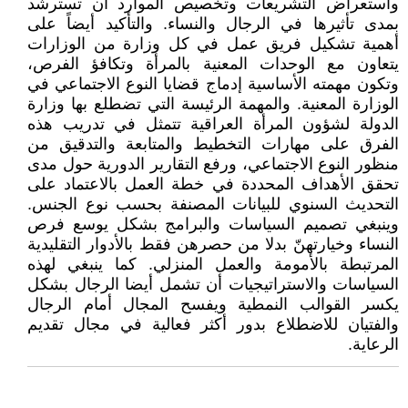
واستعراض التشريعات وتخصيص الموارد أن تسترشد
بمدى تأثيرها في الرجال والنساء. والتأكيد أيضاً على
أهمية تشكيل فريق عمل في كل وزارة من الوزارات
يتعاون مع الوحدات المعنية بالمرأة وتكافؤ الفرص،
وتكون مهمته الأساسية إدماج قضايا النوع الاجتماعي في
الوزارة المعنية. والمهمة الرئيسة التي تضطلع بها وزارة
الدولة لشؤون المرأة العراقية تتمثل في تدريب هذه
الفرق على مهارات التخطيط والمتابعة والتدقيق من
منظور النوع الاجتماعي، ورفع التقارير الدورية حول مدى
تحقق الأهداف المحددة في خطة العمل بالاعتماد على
التحديث السنوي للبيانات المصنفة بحسب نوع الجنس.
وينبغي تصميم السياسات والبرامج بشكل يوسع فرص
النساء وخيارتهنّ بدلا من حصرهن فقط بالأدوار التقليدية
المرتبطة بالأمومة والعمل المنزلي. كما ينبغي لهذه
السياسات والاستراتيجيات أن تشمل أيضا الرجال بشكل
يكسر القوالب النمطية ويفسح المجال أمام الرجال
والفتيان للاضطلاع بدور أكثر فعالية في مجال تقديم
الرعاية.