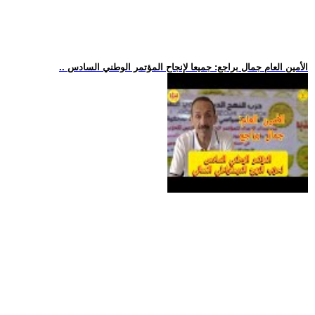
.. الأمين العام جمال براجع: جميعا لإنجاح المؤتمر الوطني السادس