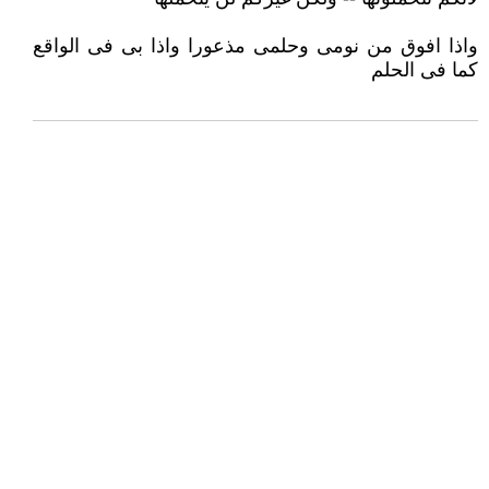
واذا افوق من نومى وحلمى مذعورا واذا بى فى الواقع
كما فى الحلم