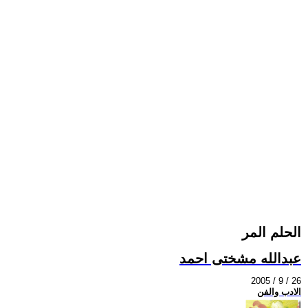
الحلم المر
عبدالله مشختى احمد
2005 / 9 / 26
الادب والفن