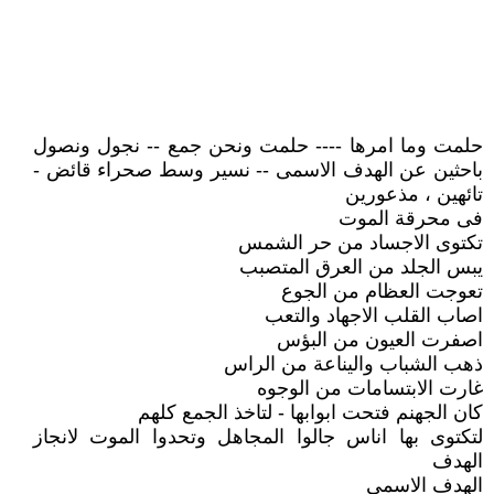
حلمت وما امرها ---- حلمت ونحن جمع -- نجول ونصول
باحثين عن الهدف الاسمى -- نسير وسط صحراء قائض -
تائهين ، مذعورين
فى محرقة الموت
تكتوى الاجساد من حر الشمس
يبس الجلد من العرق المتصبب
تعوجت العظام من الجوع
اصاب القلب الاجهاد والتعب
اصفرت العيون من البؤس
ذهب الشباب واليناعة من الراس
غارت الابتسامات من الوجوه
كان الجهنم فتحت ابوابها - لتاخذ الجمع كلهم
لتكتوى بها اناس جالوا المجاهل وتحدوا الموت لانجاز
الهدف
الهدف الاسمى