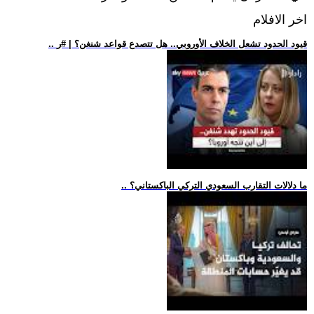
اخر الافلام
.. قيود الحدود تشعل الخلاف الأوروبي.. هل تتصدع قواعد شنغن؟ | #ر
.. ما دلالات التقارب السعودي التركي الباكستاني؟