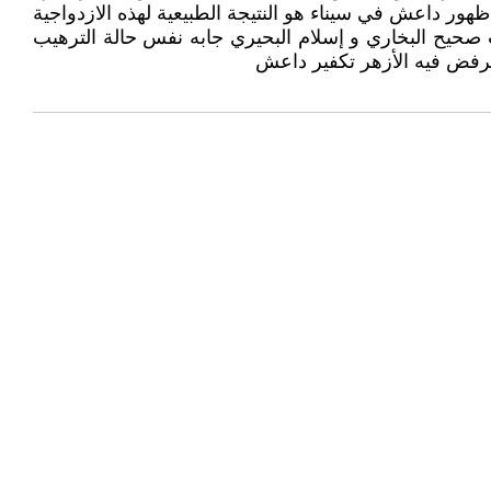
ظهور داعش في سيناء هو النتيجة الطبيعية لهذه الازدواجية
 صحيح البخاري و إسلام البحيري جابه نفس حالة الترهيب
يرفض فيه الأزهر تكفير داعش