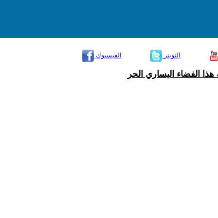
التويتر
الفيسبوك
هذا الفضاء اليساري الحر