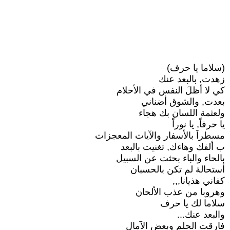
(سلاما يا حرف)
زهدت, بالبعد عنك
كي لا أظلَ النفس في الأحلام
بعدت, والشوق أضناني
ولعثمة اللسان بك هجاء
يا حرفاً, يا نوراً
مسطراَ بالأسفار والآيات المعجزات
ب ألفك وهاءك, تغنيت بالبعد
بالحاء والباء بحثت عن السبيل
أستحالة لم تكن بالحسبان
كفاني هذيانا,,,
وهروبا من عذب الألحان
سلاما لك يا حرف
والبعد عنك...
فارقت الحلم وبعض الآمال