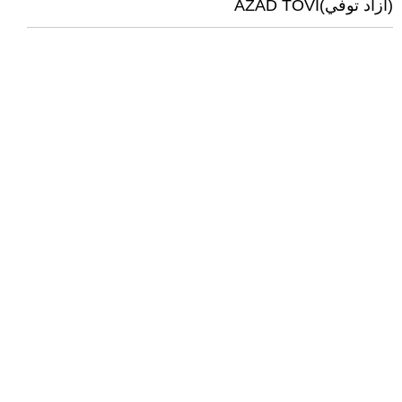
(آزاد توفي)AZAD TOVI