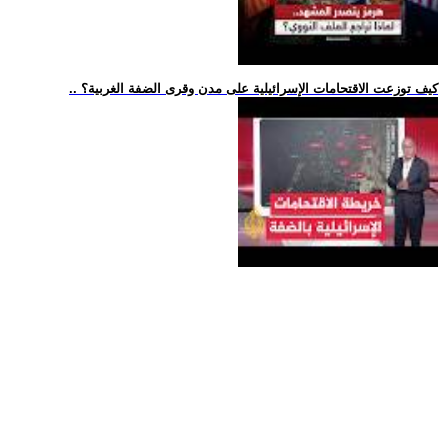
.. كيف توزعت الاقتحامات الإسرائيلية على مدن وقرى الضفة الغربية؟