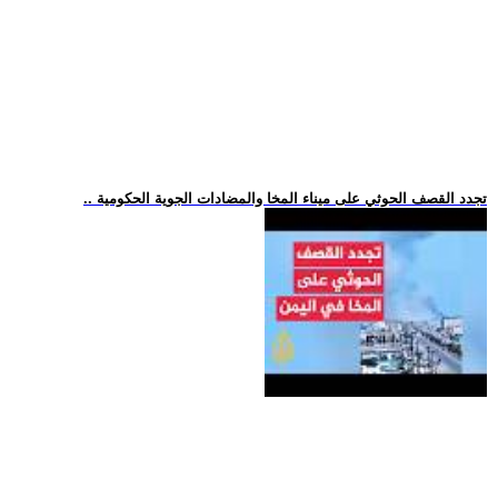
.. تجدد القصف الحوثي على ميناء المخا والمضادات الجوية الحكومية