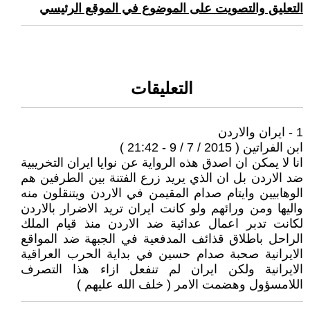
التعليق والتصويت على الموضوع في الموقع الرئيسي
التعليقات
1 - ايران والاردن
ابن الفراتين ( 2015 / 7 / 9 - 21:42 )
انا لا يمكن ان اصدق هذه الرواية عن نوايا ايران التخريبية
ضد الاردن بل ان الذي يريد زرع الفتنة بين الطرفين هم
الوهابيين وايتام صدام المقيمن في الاردن ويتنقلون منه
واليها ومن ورائهم ولو كانت ايران تريد الاضرار بالاردن
لكانت تدبر اعمال عدائية ضد الاردن منذ قيام الملك
الراحل باطلاق قذائف المدفعية في الجبهة ضد المواقع
الايرانية صحبة صدام حسين في بداية الحرب العراقية
الايرانية ولكن ايران لم تنفعل ازاء هذا التصرف
اللامسؤول وهضمت الامر ( خلف الله عليهم )