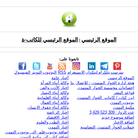
الموقع الرئيسي
الموقع الرئيسي للكاتب-ة
|
تابعونا على:
بنترست
تيلكرام
لينكدإن
الانستغرام
RSS
اليوتيوب
التويتر
الفيسبوك
الموقع الرئيسي
أخبار عامة
هيئة ادارة الحوار المتمدن - للإتصال بنا
وكالة أنباء المرأة
إحصائيات مؤسسة الحوار المتمدن
اخبار الأدب والفن
قواعد النشر
وكالة أنباء اليسار
ابرز كتاب / كاتبات الحوار المتمدن
وكالة أنباء العلمانية
يوتيوب التمدن
وكالة أنباء العمال
مكتبة التمدن
وكالة أنباء حقوق الإنسان
عدد الزوار: 3,429,523,309
اخبار الرياضة
اضافة موضوع جديد
اخبار الاقتصاد
اضافة الاخبار
اخبار الطب والعلوم
حملات الحوار المتمدن التضامنية
اخبار التمدن
إضافة يوتيوب-فلم إلى يوتيوب التمدن
إضافة كتاب إلى مكتبة التمدن