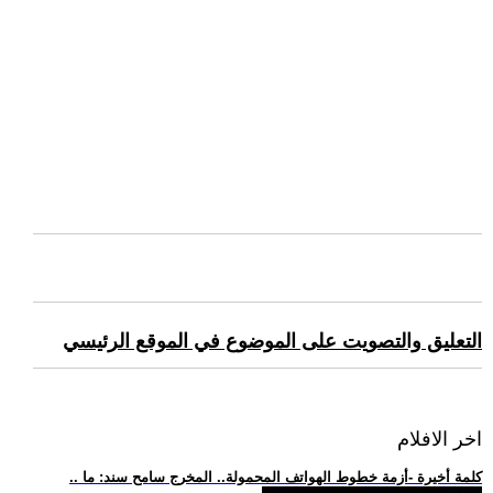
التعليق والتصويت على الموضوع في الموقع الرئيسي
اخر الافلام
.. كلمة أخيرة -أزمة خطوط الهواتف المحمولة.. المخرج سامح سند: ما