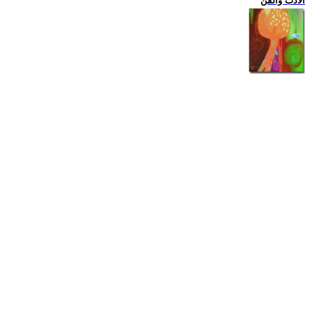
الادب والفن