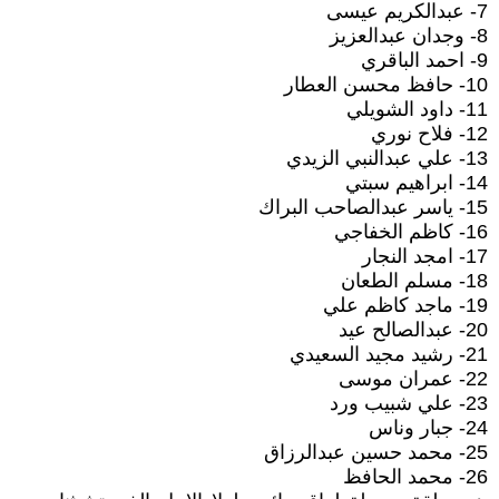
7- عبدالكريم عيسى
8- وجدان عبدالعزيز
9- احمد الباقري
10- حافظ محسن العطار
11- داود الشويلي
12- فلاح نوري
13- علي عبدالنبي الزيدي
14- ابراهيم سبتي
15- ياسر عبدالصاحب البراك
16- كاظم الخفاجي
17- امجد النجار
18- مسلم الطعان
19- ماجد كاظم علي
20- عبدالصالح عيد
21- رشيد مجيد السعيدي
22- عمران موسى
23- علي شبيب ورد
24- جبار وناس
25- محمد حسين عبدالرزاق
26- محمد الحافظ