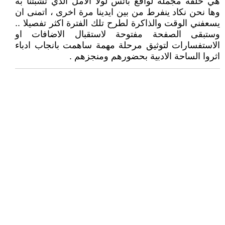
هي حلقة مجملة لواقع بائس لولا الامل الذي تشبثنا به
وها نحن نكاد ينفرط من بين ايدينا مرة اخرى ، اتمنى ان
يسعفني الوقت والذاكرة لطرح تلك الفترة اكثر تفصيلا ..
وستبقى الصفحة مفتوحة لاستقبال الاضافات او
الاستفسارات لتوثيق مرحلة مهمة ساهمت بانجاب ادباء
اثروا الساحة الادبية بحضورهم ومنجزهم .