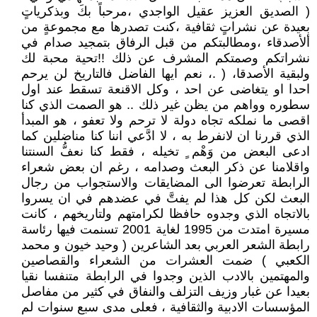
( الصديق العزيز عقيل الواجدي ،مرحباً بكَ وبذكرياتٍ
بعيدة عن نشراتٍ ثقافية ،كنت تصدرها مع مجموعةٍ من
ألأصدقاء ،ومطالبتكم من قبل الرفاق بتمجيد صدام في
نشراتكم وصمتكم المشرف عن ذلك !!تحية محبة لك
ولبقية الأصدقا، ( .، نعم ايها الفاضل فالتاريخ لن يرحم
احدا او يتغاضى عن احد ، وكل الاقنعة تسقط عند اول
سطوره وواهم من يظن غير ذلك .. هو الصمت الذي كنا
اقصى ما نملكه تجاه دولة لا ترحم ولا تعفو ، هو المبدأ
الذي قررنا ان لانفرط به ، لا ادَّعي اننا كنا مناضلين كما
ادعى البعض من وَهْم ٍ تخيله ، فقط كنا نعفُّ السنتنا
واقلامنا عن ذكر البعث وصدامه ، رغم ان بعض شعراء
الرابطة تعرضوا الى المضايقات والاستجواب من رجال
البعث لكن كل هذا لم يفتَّ في عضدهم في ان يسروا
بالاتجاه الذي وجدوه حافظا لكرامتهم ولتاريخهم ، كانت
مسيرة امتدت من 1995 لغاية 2001 تسنمت فيها رئاسة
رابطة الشعر العربي بعد الشاعرين ( وحيد خيون و محمد
الكعبي ) ضمت العشرات من الشعراء والقصاصين
والمهتمين بالادب الذين وجدوا في الرابطة متنفسا نقيا
بعيدا عن غبار وزيف التزلف والنفاق في كثير من مفاصل
المؤسسات الادبية والثقافية ، فعلى مدى سبع سنوات لم