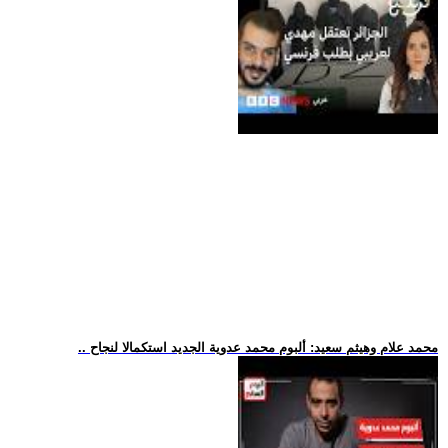
.. محمد علام وهيثم سعيد: ألبوم محمد عدوية الجديد استكمالا لنجاح