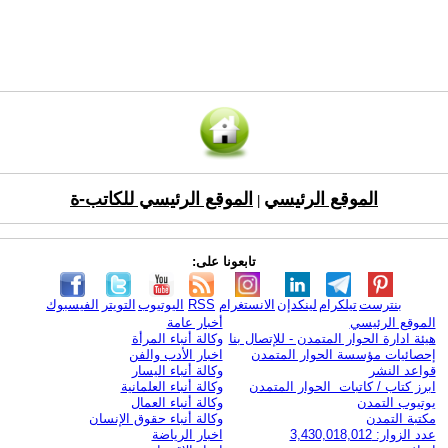
الموقع الرئيسي
الموقع الرئيسي للكاتب-ة
|
تابعونا على:
بنترست
تيلكرام
لينكدإن
الانستغرام
RSS
اليوتيوب
التويتر
الفيسبوك
الموقع الرئيسي
أخبار عامة
هيئة ادارة الحوار المتمدن - للإتصال بنا
وكالة أنباء المرأة
إحصائيات مؤسسة الحوار المتمدن
اخبار الأدب والفن
قواعد النشر
وكالة أنباء اليسار
ابرز كتاب / كاتبات الحوار المتمدن
وكالة أنباء العلمانية
يوتيوب التمدن
وكالة أنباء العمال
مكتبة التمدن
وكالة أنباء حقوق الإنسان
عدد الزوار: 3,430,018,012
اخبار الرياضة