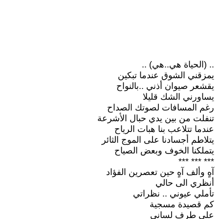
.. (الحياة هي..هي) ..
يمزقني الشوق عندما تبكين
يقشعر صيوان أذني ..بالنواح
يساورني الشك قليلا
رغم المسافات لصوتك الصداح
تنفلت من بين يدي حبال الأشرعة
عندما تتلاعب بنا هبات الرياح
يتلاطم أجسادنا على الموج الثائر
يتملكنا الخوف وبعض الصياح
*** *** ***
آهٍ وألف آهٍ حين تعصرين الفؤاد
أنظري الى حالي
تأملي عيوني .. نظراتي
كم قصيدة مسجية
على طرف لساني