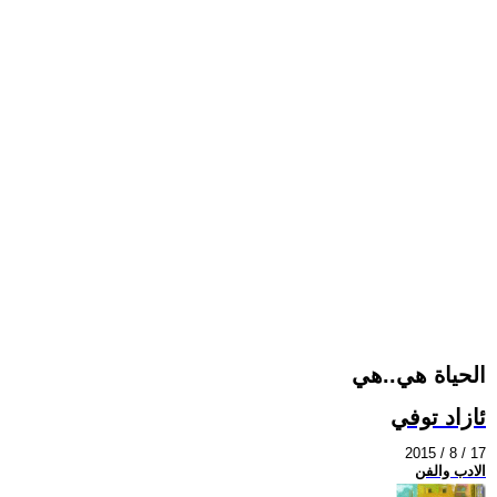
الحياة هي..هي
ئازاد توفي
2015 / 8 / 17
الادب والفن