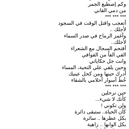
وكم إصطبغ الجمر
من دمي القاني
*** *** ***
أتعجب واقتل الوقت في السجود
لأجلك ..
وأغمز الرماح في صدر السماء
لأجلك..
أقتحم السجال مع الشعراء
القي الفاً من القوافي
وانت جل حكاياتي
وحين يلقي علي التحية، المساء
أدرك حينها ومن كحل عينيك
خُطَ أسوار أحلامي بالشقاء
*** *** ***
حين ترحلين
كأنك لا شيء...
ولن تكوني !
كأن الحياة.. ستبقى دائرة
بكل عطرها .. سائرة
بكل الوانها .. زاهية