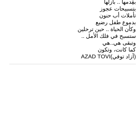
بقِدمها .. بأزلها
بتسبيحات عجوز
تأملات أب حنون
بدموع طفل رضيع
وكأن الحياة .. حين ترحلين
ستسبح في فلك الأمل ..
وتبقى هي..هي
كما كانت، وتكون
(آزاد توفي)AZAD TOVI