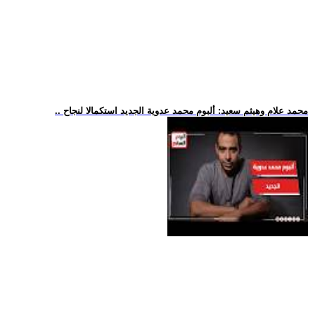
.. محمد علام وهيثم سعيد: ألبوم محمد عدوية الجديد استكمالا لنجاح