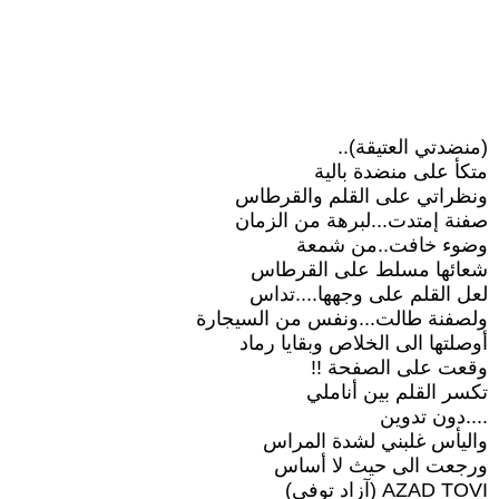
(منضدتي العتيقة)..
متكأ على منضدة بالية
ونظراتي على القلم والقرطاس
صفنة إمتدت...لبرهة من الزمان
وضوء خافت..من شمعة
شعائها مسلط على القرطاس
لعل القلم على وجهها....تداس
ولصفنة طالت...ونفس من السيجارة
أوصلتها الى الخلاص وبقايا رماد
وقعت على الصفحة !!
تكسر القلم بين أناملي
....دون تدوين
واليأس غلبني لشدة المراس
ورجعت الى حيث لا أساس
AZAD TOVI (آزاد توفي)