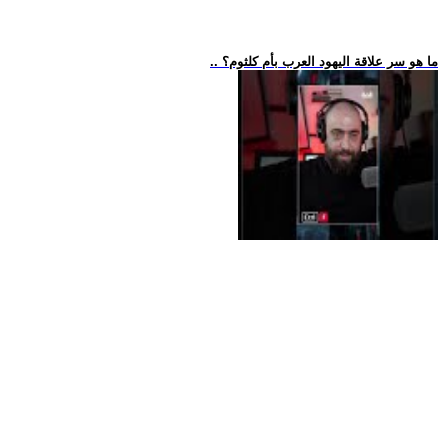
.. ما هو سر علاقة اليهود العرب بأم كلثوم؟