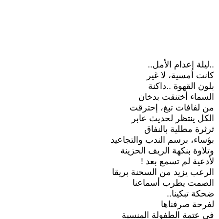
..ليلة إعدام الأمل..
كانت أمسية، لا غير
بلون القهوة ..داكنة
السماء أختنقت بدخان
من لفافات تبغ، إحترقت
الكل ينتظر لحديث عابر
ثرثرة مطلية بالنفاق
بؤساء، برسم الندب والتجاعيد
وتلاوة بنكهة الريف الحزينة
لأدعية لم تسمع بعد !
الرعب يزيد من السحنة بريقا
الصمت يطرب أسماعنا
ضحكة تبكينا..
لفرحة صرفناها
في عتمة الطفولة المنسية