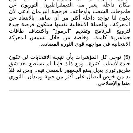
مكان داخله يعبر منه الديمقراطيون الثوريون عن
طموحات الشعب وأوجاعه.. فرجعية البرلمان أدعى لأن
يكون لنا تواجد داخله أكثر من أن نتباهى بالابتعاد عن
المعركة.. والحملة الانتخابية نفسها ستكون فرصة جيدة
لترويج البرنامج وتقديم "الرموز" واكتشاف طاقات
جماهيرية كامنة.. وخاصة من خلال تسييس المعركة
الانتخابية في مواجهة قوى الثورة المضادة..
(5) توحي كل المؤشرات بأن نتيجة الانتخابات لن تكون
جيدة لأسباب كثيرة.. ومع ذلك فإننا لم نستطع بعد شق
طريق ثوري بديل يقنع الجمهور بالمضي فيه.. ومن ثم فلا
بد من خوض النضال على أكثر من جبهة وميدان.. الثوري
منها والإصلاحي.