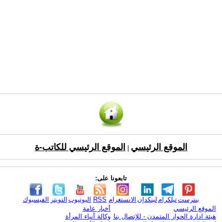
الموقع الرئيسي
الموقع الرئيسي للكاتب-ة
|
تابعونا على:
بنترست
تيلكرام
لينكدإن
الانستغرام
RSS
اليوتيوب
التويتر
الفيسبوك
الموقع الرئيسي
أخبار عامة
هيئة ادارة الحوار المتمدن - للإتصال بنا
وكالة أنباء المرأة