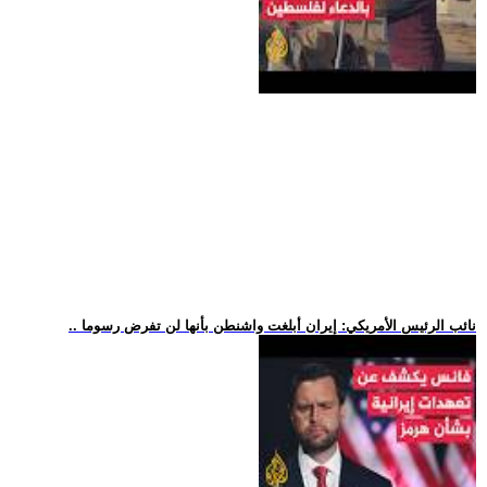
.. نائب الرئيس الأمريكي: إيران أبلغت واشنطن بأنها لن تفرض رسوما