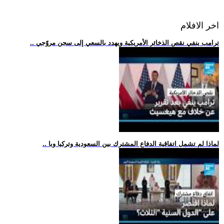
اخر الافلام
.. ترامب ينفي نقص الذخائر الأمريكية ويهدد بالسعي إلى سجن مروّجي
.. لماذا لم تشمل اتفاقية الدفاع المشترك بين السعودية وتركيا وبا