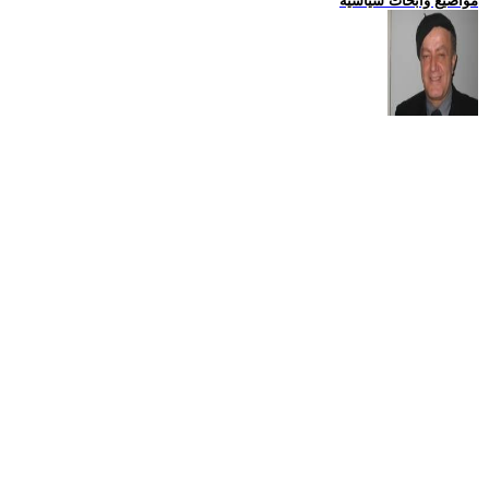
مواضيع وابحاث سياسية