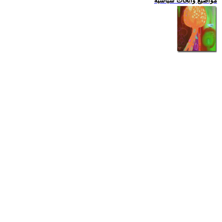
مواضيع وابحاث سياسية