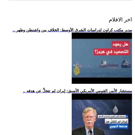
اخر الافلام
.. مدير مكتب كراون لدراسات الشرق الأوسط: الخلاف بين واشنطن وطهر
.. مستشار الأمن القومي الأمريكي الأسبق: إيران لم تتخلَّ عن هدفه