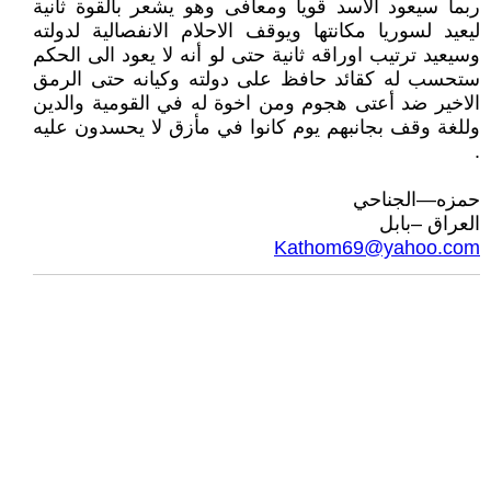
ربما سيعود الاسد قويا ومعافى وهو يشعر بالقوة ثانية
ليعيد لسوريا مكانتها ويوقف الاحلام الانفصالية لدولته
وسيعيد ترتيب اوراقه ثانية حتى لو أنه لا يعود الى الحكم
ستحسب له كقائد حافظ على دولته وكيانه حتى الرمق
الاخير ضد أعتى هجوم ومن اخوة له في القومية والدين
وللغة وقف بجانبهم يوم كانوا في مأزق لا يحسدون عليه
.
حمزه—الجناحي
العراق –بابل
Kathom69@yahoo.com