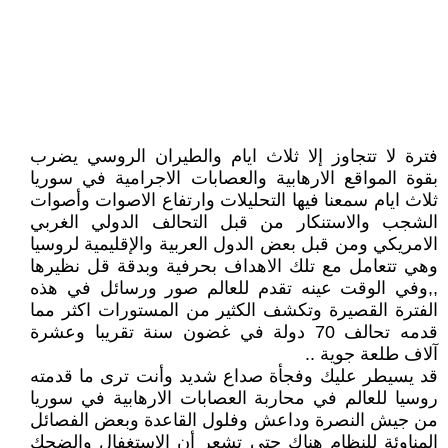
فترة لا تتجاوز إلا ثلاث ايام والطيران الروسي يضرب
بقوة المواقع الارهابية والعصابات الاجرامية في سوريا
ثلاث ايام سمعنا فيها التحليلات وارتفاع الاصوات وأصوات
الشجب والاستنكار من قبل التحالف الدولي الغربي
الامريكي ومن قبل بعض الدول العربية والإقليمية لروسيا
وهي تتعامل مع تلك الاهداف بحرفية وبدقة قل نظيرها
,,وفي الوقت عينه تقدم للعالم صور ورسائل في هذه
الفترة القصيرة وتكشف الكثير من المستورات اكثر مما
قدمه تحالف 70 دولة في غضون سنة تقريبا وعشرة
آلاف طلعة جوية ..
قد يسيطر عليك وفجأة صداع شديد وأنت ترى ما قدمته
روسيا للعالم في محاربة العصابات الارهابية في سوريا
من جيش النصرة وداعش وفلول القاعدة وبعض الفصائل
المناوئة للنظام هناك حتى تشعر أن الاستغفال والضحك