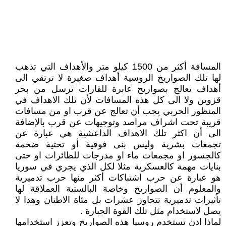
المسافة أكثر من 1500 كيلو متر والأهداف التي تذهب
لها تلك الصواريخ الروسية أهداف صغيرة لا ترتقي الى
أهداف تعالج بصواريخ عابرة للقارات ترسل من بحر
قزوين ولا الى كل هذه المسافات لأن تلك الاهداف في
المنظور الحربي يجب أن تعالج عن قرب او من مسافات
قريبة تحت اشراف مراصد وتوجيهات عن قرب بالإضافة
الى أن اكثر تلك الاهداف الداعشية هي عبارة عن
تجمعات بشرية وليس بنى فوقية أو تحتية ضخمة
كالجسور او مجمعات ماء او مدرجات للطائرات او حتى
بنايات مهمة كالعسكرية مثلا لكل الذي يجري في سوريا
هو عبارة عن حرب اشتباكات أكثر منها حرب تدميرية
والمعلوم أن الصواريخ وخاصة البالستية العملاقة لها
تأثيرات تدميرية تتجاوز عشرات بل مئاة الاطنان وهذا لا
يصل لاستخدام مثل تلك القوة الجبارة .
لماذا اذن تستخدم روسيا هذه الصواريخ وتعزز استخدامها