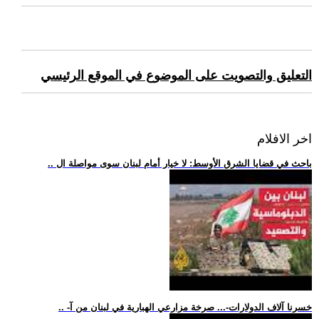
التعليق والتصويت على الموضوع في الموقع الرئيسي
اخر الافلام
.. باحث في قضايا الشرق الأوسط: لا خيار أمام لبنان سوى مواصلة ال
.. -خسرنا آلاف الدولارات-... صرخة مزارعي الهبارية في لبنان من آ