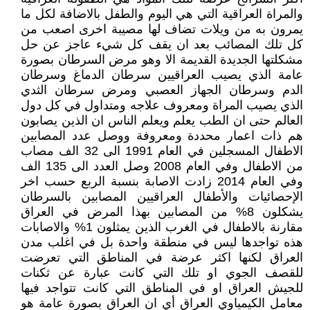
والمراة العراقية التي هي اليوم والطفل بالاضافة لكل ما
يمرون به من ويلات تضاف لها مصيبة اخرى اصعب من
كل تلك المصائب بعد ان يقف كل شيء عاجز عن حل
مشكلتها الجديدة القديمة الا وهو مرض السرطان بصورة
عامة الذي يصيب العراقيين سرطان الدماغ وسرطان
الدم وسرطان الجهاز العصبي ومرض سرطان الثدي
الذي يصيب المراة ومعروف علاجه ومتداول في كل دول
العالم حتى ان الطب يعلم ويعلم الناس ان الذين يصابون
هم ذات اعمار محددة ومعروفة ووصل عدد المصابين
الاطفال المسجلين في العام 1991 الى 32 الف مصاب
من الاطفال وفي العام 2008 وصل العدد الى 135 الف
وفي العام 2014 زادت الاصابة بنسبة الربع حسب اخر
الإحصائيات والأطفال العراقيين المصابين بالسرطان
يشكلون 8% من المصابين بهذا المرض في العراق
مقارنة بالاطفال في الغرب الذين يمثلون 1% والاصابات
هذه تواجدها ليس في منطقة واحدة بل في اغلب مدن
العراق لكنها اكثر عرضة في المناطق التي تعرضت
للقصف الجوي او تلك التي كانت عبارة عن ثكنات
للجيش العراق او في المناطق التي كانت تتواجد فيها
معامل الكيمياوي العراق أي ان العراق بصورة عامة هو