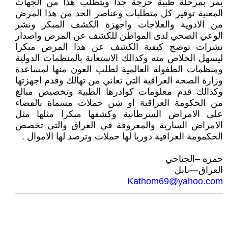
يمر بمرحلة طبية حرجة جدا ويتطلب هذا من الجهات
المعنية توفير كل متطلبات وعناصر الحد من هذا المرض
من الادوية والعلاجات واجهزة الكشف المبكر ونشر
الوعي الصحي لدى المواطن للكشف عن المرض واصدار
نشرات توضح كيفية الكشف عن هذا المرض مبكرا
ليسهل الخلاص منه وكذالك الاستعانة بالمنظمات الدولية
ومنظمات الطفولة العالمية لطلب العون منها لمساعدة
وزارة الصحة العراقية التي تعاني من تهالك وقدم اجهزتها
وكذالك قدم معلومات كوادرها الطبية وتخصيص مبالغ
من الحكومة العراقية او شن حملات مسماة بالقضاء
على الامراض السرطانية وكشفها مبكرا مثلها مثل
الامراض السارية والمعروفة في العراق والتي تخصص
الحكمومة العراقية دوريا لها حملات وترصد لها الاموال .
حمزه –الجناحي
العراق—بابل
Kathom69@yahoo.com