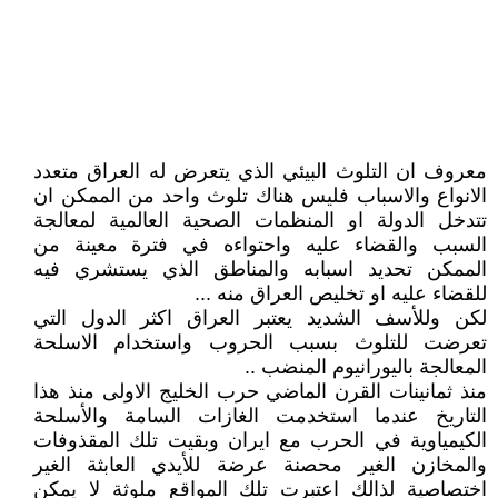
معروف ان التلوث البيئي الذي يتعرض له العراق متعدد
الانواع والاسباب فليس هناك تلوث واحد من الممكن ان
تتدخل الدولة او المنظمات الصحية العالمية لمعالجة
السبب والقضاء عليه واحتواءه في فترة معينة من
الممكن تحديد اسبابه والمناطق الذي يستشري فيه
للقضاء عليه او تخليص العراق منه ...
لكن وللأسف الشديد يعتبر العراق اكثر الدول التي
تعرضت للتلوث بسبب الحروب واستخدام الاسلحة
المعالجة باليورانيوم المنضب ..
منذ ثمانينات القرن الماضي حرب الخليج الاولى منذ هذا
التاريخ عندما استخدمت الغازات السامة والأسلحة
الكيمياوية في الحرب مع ايران وبقيت تلك المقذوفات
والمخازن الغير محصنة عرضة للأيدي العابثة الغير
اختصاصية لذالك اعتبرت تلك المواقع ملوثة لا يمكن