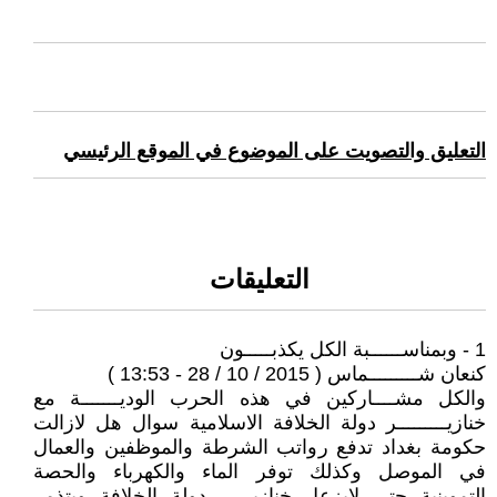
التعليق والتصويت على الموضوع في الموقع الرئيسي
التعليقات
1 - وبمناســــــبة الكل يكذبـــــون
كنعان شـــــــــماس ( 2015 / 10 / 28 - 13:53 )
والكل مشــــاركين في هذه الحرب الوديـــــــة مع
خنازيـــــــــر دولة الخلافة الاسلامية سوال هل لازالت
حكومة بغداد تدفع رواتب الشرطة والموظفين والعمال
في الموصل وكذلك توفر الماء والكهرباء والحصة
التموينية حتى لايزعل خنازيــــر دولة الخلافة ويتذمر