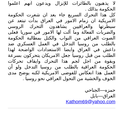
لا يذهبون بالطائرات للإنزال ويدعون انهم اعلموا
الحكومة بذالك .
كل هذا التحرك السريع جاء بعد ان شعرت الحكومة
الامريكية ان زمام الامور في العراق بدأت تبتعد عن
سيطرتها والعراقيين يشاهدون التحرك الروسي
والضربات الفعالة وما آلت لها الامور في سوريا فعلى
الصوت العراقي من النواب والكتل بمطالبة الحكومة
بالطلب من روسيا التدخل في العمل العسكري ضد
داعش في العراق وايضا الاستعدادات الواضحة لهذا
الطلب من قبل روسيا جعل الامريكان يتحركون بسرعة
وبقوة من اجل لجم هذا التحرك وايقاف تحركات
الحكومة العراقية بالطلب من روسيا التدخل ولو أن
العمل هذا انعكاس للفوضى الامريكية لكنه يوضح مدى
الخوف والخشية من التحول العراقي نحو روسيا .
حمزه—الجناحي
العراق—بابل
Kathom69@yahoo.com