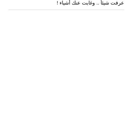
عرفت شيئاً .. وغابت عنك أشياء !