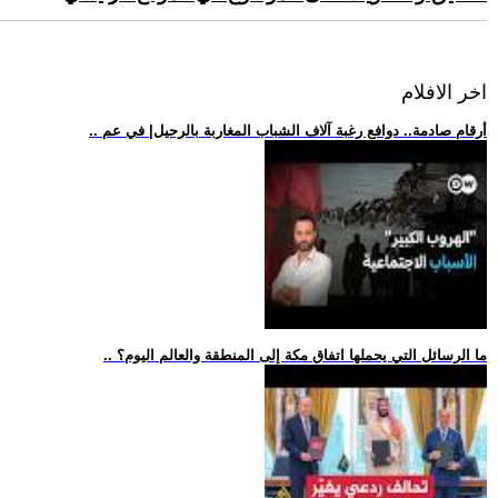
اخر الافلام
.. أرقام صادمة.. دوافع رغبة آلاف الشباب المغاربة بالرحيل| في عم
.. ما الرسائل التي يحملها اتفاق مكة إلى المنطقة والعالم اليوم؟