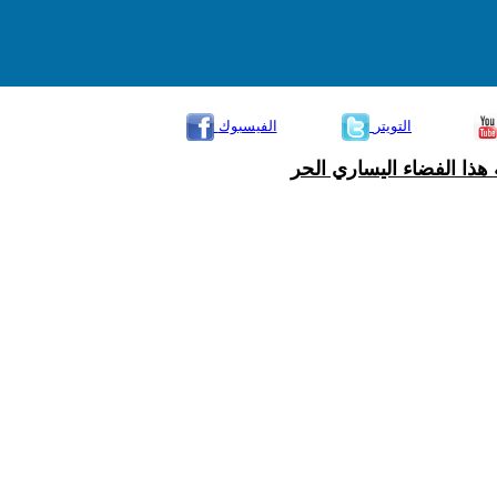
التويتر
الفيسبوك
هذا الفضاء اليساري الحر