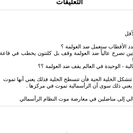
التعليقات
أقل
تعدد الأقطاب ستعمل ضد العولمة ؟
ن تصرخ عالياً ضد العولمة وقف بل كلنتون يخطب في قاعة المؤ
لية - الوحيدة في العالم يقف ضد العولمة ؟؟
شكل الخلية الحية فأن تتسطح الخلية فذلك يعني أنها تموت
 يعني ذلك سوى أن الرأسمالية تموت في مركزها .
مالي إلى مناضلين في معارضة موت النظام الرأسمالي