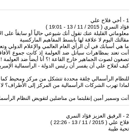
1 - أخي فلاح علي
فؤاد النمري ( 2015 / 11 / 13 - 19:01 )
معلوماتي القليلة عنك تقول أنك شيوعي حالياً أو سابقاً على ال
مقالتك اليوم لا علاقة لها بأبسط المفاهيم الماركسية
ما هي أسبابك في أن الرأي العام العالمي والإعلام الدولي و
أنت تعتد بمظاهرات سياتل ضد العولمة إذ كانت جموع الأفاقي
تصغون لصوت الجماهير خارج القاعة !؟ أنا أيضاً ضد العولمة !!
كيف لفلاح علي أن يفسر أن رئيس الدولة - الرأسمالية الإمبريا
للنظام الرأسمالي خِلقة محددة تتشكل من مركز ومحيط كما تت
لماذا تهرب الشركات الرأسمالية من المركز إلى الأطراف؟ لا
أنت وسمير أمين إنقلبتما من مناضلين لتقويض النظام الرأس
2 - الرفيق العزيز فؤاد النمري
فلاح علي ( 2015 / 11 / 13 - 22:26 )
تحية طيبة