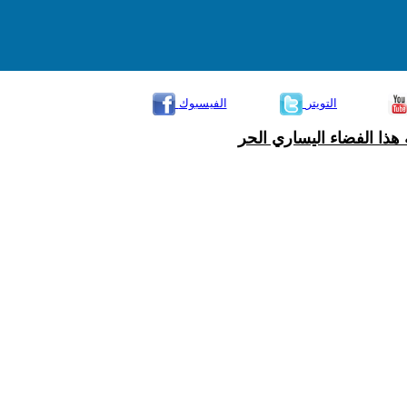
التويتر
الفيسبوك
هذا الفضاء اليساري الحر