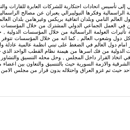
لي إلى تأسيس اتحادات احتكارية للشركات العابرة للقارات وال
لراسمالية وفكرها النيوليبرالي يعبران عن مصالح الراسماليين
ول العالم النامي وبلدان اتفاقية بريكس وغيرهامن بلدان العال
كمن في العمل الجماعي الدولي المشترك من خلال المؤسسات 
هة تأثيرات العولمة الراسمالية من خلال المؤسسات الدولي
ل دول وشعوب العالم , كما انه من خلال المؤسسات تتوفر امك
امام دول العالم في الضغط على تبني انظمة عالمية عادلة وانس
ت الدولية من فك اسرها من هيمنة نظام القطب الواحد الذي ح
في اتخاذ القرار داخل المجلس , وحل محله التنسيق والتشاور 
 الشرقية والازمة السورية حيث بالتنسيق والتعاون بين اعضا
حيث تم غزو العراق واحتلاله بدون قرار من مجلس الامن ان 