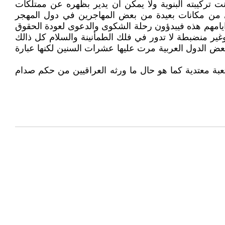
تركيبته البنوية ولا يمكن ان يدير بظهره عن ممتلكات
ي من مكانات بعيدة من بعض المهاجرين في دول المهجر
ايامهم هذه فيبدؤون رحلة الشكوى والدعوى لعودة الحقوق
وغير منضبطة لا تدور في فلك الطمأنينة والسلام كل ذالك
 الدول العربية مرت عليها عشرات السنين لكنها عبارة
عبة معتدية كما هو حال ما ورثه العراقيين من حكم صدام