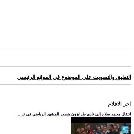
التعليق والتصويت على الموضوع في الموقع الرئيسي
اخر الافلام
.. انتقال محمد صلاح إلى نادي طرابزون يتصدر المشهد الرياضي في تر