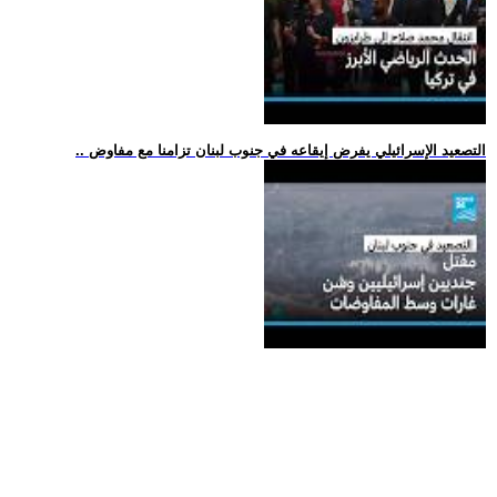
.. التصعيد الإسرائيلي يفرض إيقاعه في جنوب لبنان تزامنا مع مفاوض