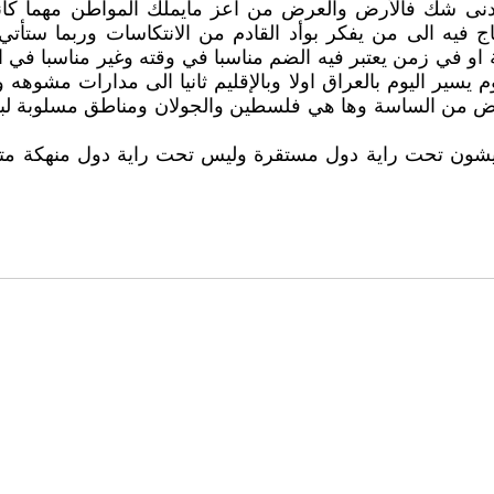
نى شك فالأرض والعرض من اعز مايملك المواطن مهما كانت 
فيه الى من يفكر بوأد القادم من الانتكاسات وربما ستأت
او في زمن يعتبر فيه الضم مناسبا في وقته وغير مناسبا في 
سير اليوم بالعراق اولا وبالإقليم ثانيا الى مدارات مشوهه 
ض من الساسة وها هي فلسطين والجولان ومناطق مسلوبة لبعض
 ويعيشون تحت راية دول مستقرة وليس تحت راية دول منهكة مت