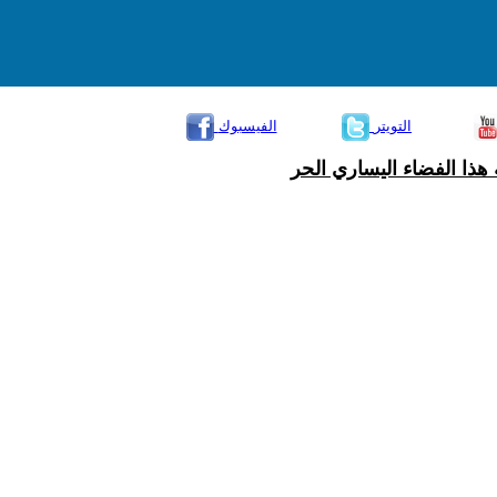
التويتر
الفيسبوك
هذا الفضاء اليساري الحر