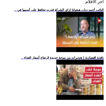
اخر الافلام
.. النائب أحمد دياب هيقولنا إزاي الشركة قدرت تحافظ على أسمها في
.. نافذة اقتصادية | تحذيرات من موجة جديدة لارتفاع أسعار الغذاء