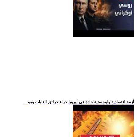
.. أزمة اقتصادية ولوجستية حادة في أوروبا جراء حرائق الغابات ومو