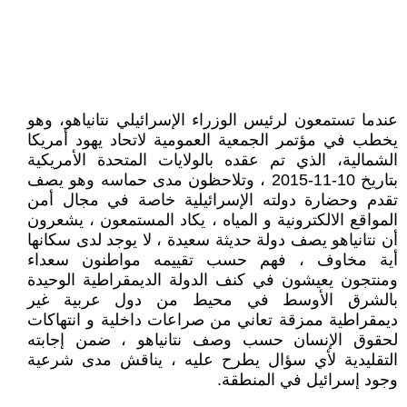
عندما تستمعون لرئيس الوزراء الإسرائيلي نتانياهو، وهو
يخطب في مؤتمر الجمعية العمومية لاتحاد يهود أمريكا
الشمالية، الذي تم عقده بالولايات المتحدة الأمريكية
بتاريخ 10-11-2015 ، وتلاحظون مدى حماسه وهو يصف
تقدم وحضارة دولته الإسرائيلية خاصة في مجال أمن
المواقع الالكترونية و المياه ، يكاد المستمعون ، يشعرون
أن نتانياهو يصف دولة حديثة سعيدة ، لا يوجد لدى سكانها
أية مخاوف ، فهم حسب تقييمه مواطنون سعداء
ومنتجون يعيشون في كنف الدولة الديمقراطية الوحيدة
بالشرق الأوسط في محيط من دول عربية غير
ديمقراطية ممزقة تعاني من صراعات داخلية و انتهاكات
لحقوق الإنسان حسب وصف نتانياهو ، ضمن إجابته
التقليدية لأي سؤال يطرح عليه ، يناقش مدى شرعية
وجود إسرائيل في المنطقة.