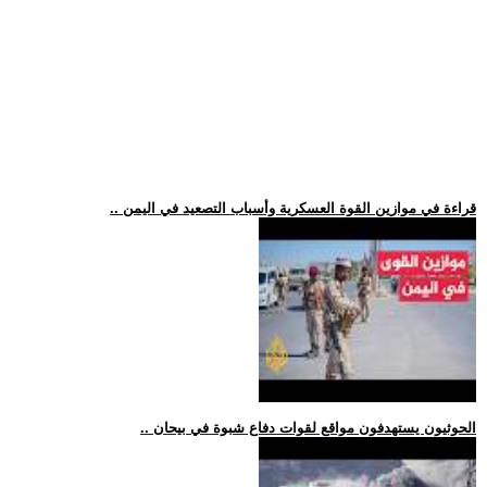
.. قراءة في موازين القوة العسكرية وأسباب التصعيد في اليمن
.. الحوثيون يستهدفون مواقع لقوات دفاع شبوة في بيحان