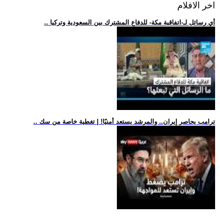
اخر الافلام
.. أي رسائل لـ-اتفاقية مكة- للدفاع المشترك بين السعودية وتركيا
.. ترامب يحاصر إيران.. والمرشد يستعد أمنيًا! | تغطية خاصة من سك