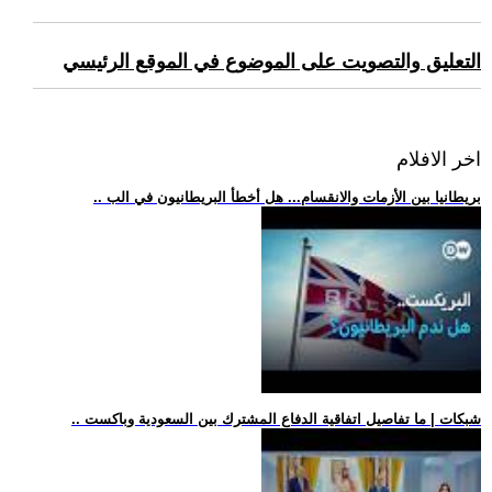
التعليق والتصويت على الموضوع في الموقع الرئيسي
اخر الافلام
.. بريطانيا بين الأزمات والانقسام... هل أخطأ البريطانيون في الب
.. شبكات | ما تفاصيل اتفاقية الدفاع المشترك بين السعودية وباكست