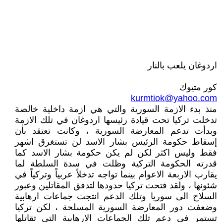
اردوغان يلعب بالنار
كور متيوك
kurmtiok@yahoo.com
منذ بدء الازمة السورية والتي هي ازمة داخلية خالصة
تدخلت تركيا تحت قيادة رئيسها اردوغان في تلك الازمة
وبدأت تدعم المعارضة السورية ، وكانت تعتقد بأن
إسقاط حكومة الرئيس بشار الاسد لن تستغرق اشهر
فقط وليس اكثر لكن لم يكن حكومة بشار الاسد كما
قدرته الحكومة التركية وظلت في سدة السلطة لما
يقارب الاربعة الاعوام بينما تواجه تدخلاً عربياً وتركياً في
شئونها ، ولقد فتحت تركيا حدودها لتدفق المقاتلين وعبور
السلاح الى سوريا وتلك الدعم انتجت جماعات ارهابية
وضعفت دور المعارضة السورية المسلحة ، لكن تركيا
تستمر في دعم تلك الجماعات الارهابية التي تقاتلها