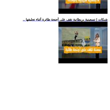
.. شبكات | تسعينية بريطانية تقف على أجنحة طائرة أثناء تحليقها