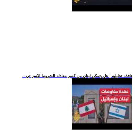
.. نافذة تحليلية | هل يتمكن لبنان من كسر معادلة الشروط الإسرائي