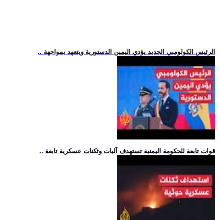
.. الرئيس الكولومبي الجديد يؤدي اليمين الدستورية ويتعهد بمواجهة
.. قوات تابعة للحكومة اليمنية تستهدف آليات وثكنات عسكرية تابعة