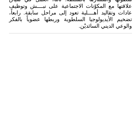
علاقتها مع المكوّنات الاجتماعية على نبــــش وتوظيف
عادات وتقاليد أهــــلية تعود إلى مراحل سابقة. رابعاً،
تضخيم الأيديولوجيا السلطوية وربطها عضوياً بالفكر
والوعي الديني السائديْن.