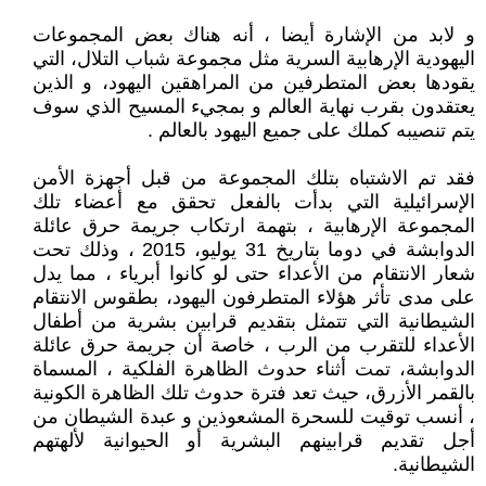
و لابد من الإشارة أيضا ، أنه هناك بعض المجموعات
اليهودية الإرهابية السرية مثل مجموعة شباب التلال، التي
يقودها بعض المتطرفين من المراهقين اليهود، و الذين
يعتقدون بقرب نهاية العالم و بمجيء المسيح الذي سوف
يتم تنصيبه كملك على جميع اليهود بالعالم .
فقد تم الاشتباه بتلك المجموعة من قبل أجهزة الأمن
الإسرائيلية التي بدأت بالفعل تحقق مع أعضاء تلك
المجموعة الإرهابية ، بتهمة ارتكاب جريمة حرق عائلة
الدوابشة في دوما بتاريخ 31 يوليو، 2015 ، وذلك تحت
شعار الانتقام من الأعداء حتى لو كانوا أبرياء ، مما يدل
على مدى تأثر هؤلاء المتطرفون اليهود، بطقوس الانتقام
الشيطانية التي تتمثل بتقديم قرابين بشرية من أطفال
الأعداء للتقرب من الرب ، خاصة أن جريمة حرق عائلة
الدوابشة، تمت أثناء حدوث الظاهرة الفلكية ، المسماة
بالقمر الأزرق، حيث تعد فترة حدوث تلك الظاهرة الكونية
، أنسب توقيت للسحرة المشعوذين و عبدة الشيطان من
أجل تقديم قرابينهم البشرية أو الحيوانية لألهتهم
الشيطانية.