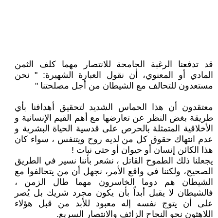
قد تدفعنا الرغبة الجامحة للانتصار مهما كلف الثمن
المادي أو المعنوي، أن نقول العبارة الشهيرة: " نحن
مستعدون للتحالف مع الشيطان من أجل مصلحتنا "
معتقدون أن هذا الحماس الشديد لتحقيق أهدافنا بأي
طريقة بغض النظر عن تعارضها مع أهم القيم الإنسانية و
الأخلاقية المتمثلة بالحرص على قدسية الحياة البشرية و
عدم انتهاك حقوق كل من لديه روح ويتنفس ، سواء كان
هذا الكائن إنسان أو حيوان أو حتى نبات !
يجعلنا ذلك الطموح القاتل ، نشعر بأننا نسير في الطريق
الصحيح، ولكننا في واقع الأمر، نجهل أن من يتحالفوا مع
الشيطان هم دوما الخاسرون مهما طال الزمن ،
فالشيطان لا يقبل أبداً بأن يكون مجرد شريك بل يُصر
على أن يتوج نفسه إله معبود للأبد من قبل هؤلاء
اللاهثون نحو النجاح الزائف والانتصار السريع.