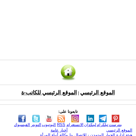
الموقع الرئيسي
الموقع الرئيسي للكاتب-ة
|
تابعونا على:
بنترست
تيلكرام
لينكدإن
الانستغرام
RSS
اليوتيوب
التويتر
الفيسبوك
الموقع الرئيسي
أخبار عامة
هيئة ادارة الحوار المتمدن - للإتصال بنا
وكالة أنباء المرأة