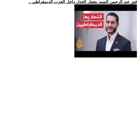
.. فوز عبد الرحمن السيد يشعل الجدل داخل الحزب الديمقراطي