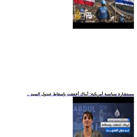
.. مستشارة سياسية أمريكية: أيباك أخفقت بإسقاط عبدول السيد