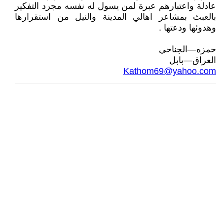
عادلة واعتبارهم عبرة لمن يسول له نفسه مجرد التفكير
بالعبث بمشاعر اهالي المدينة والنيل من استقرارها
وهدوئها ودعتها .
حمزه—الجناحي
العراق—بابل
Kathom69@yahoo.com