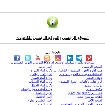
الموقع الرئيسي
الموقع الرئيسي للكاتب-ة
|
تابعونا على:
بنترست
تيلكرام
لينكدإن
الانستغرام
RSS
اليوتيوب
التويتر
الفيسبوك
الموقع الرئيسي
أخبار عامة
هيئة ادارة الحوار المتمدن - للإتصال بنا
وكالة أنباء المرأة
إحصائيات مؤسسة الحوار المتمدن
اخبار الأدب والفن
قواعد النشر
وكالة أنباء اليسار
ابرز كتاب / كاتبات الحوار المتمدن
وكالة أنباء العلمانية
يوتيوب التمدن
وكالة أنباء العمال
مكتبة التمدن
وكالة أنباء حقوق الإنسان
عدد الزوار: 3,428,743,907
اخبار الرياضة
اضافة موضوع جديد
اخبار الاقتصاد
اضافة الاخبار
اخبار الطب والعلوم
حملات الحوار المتمدن التضامنية
اخبار التمدن