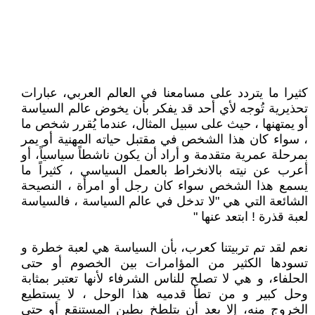
كثيرا ما يتردد على مسامعنا في العالم العربي، عبارات
تحذيرية تُوجه لأي أحد قد يفكر بأن يخوض عالم السياسة
أو يمتهنها ، حيث على سبيل المثال، عندما يُقرر شخص ما
، سواء كان هذا الشخص في مقتبل حياته المهنية أو يمر
بمرحلة عمرية متقدمة و أراد أن يكون ناشطاً سياسياً، أو
أعرب عن نيته بالانخراط بالعمل السياسي ، كثيراً ما
يسمع هذا الشخص سواء كان رجل أو امرأة ، النصيحة
الشائعة التي هي "لا تدخل في عالم السياسة ، فالسياسة
لعبة قذرة ! ابتعد عنها "
نعم لقد تم تربيتنا كعرب، بأن السياسة هي لعبة خطرة و
تسودها الكثير من المؤامرات بين الخصوم أو حتى
الحلفاء، و هي لا تصلح للناس الشرفاء لأنها تعتبر بمثابة
وحل كبير و من تطأ قدميه هذا الوحل ، لا يستطيع
الخروج منه، إلا بعد أن يتلطخ بطين المستنقع أو حتى