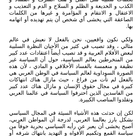
الكذب و الخديعة و الظلم و السلاح و الدم و التعذيب و
الاعتقال و الانتقام و المؤامرة و غيرها من الكلمات
الصاعقة التي يخشى أي شخص أن يتم تهديده أو اتهامه
بها.
ولكي نكون واقعيين، نحن بالفعل لا نعيش في عالم
مثالي ، وقد تصيب في كثير من الأحيان النظرة السلبية
لبعض الأفلام العربية و قد تصيب أيضاً اعتقادات عدد كبير
من المنخرطين بعالم السياسية، حول أن السياسة غير
نظيفة و منغمسة بالفساد الأخلاقي و المادي ، لأن هذه
الصورة السوداوية لعالم السياسة في الوطن العربي هي
بالفعل لم تأت من فراغ ، حيث مازال هناك انتهاكات
كبيرة في مجال حقوق الإنسان و مازال هناك عدد كبير
من الفاسدين الذين احترفوا السياسة في عالمنا العربي
وتقلدوا المناصب الكبيرة.
لكن إن حدثت هذه الأشياء السيئة في المجال السياسي
بشكل بارز بعالمنا العربي، لدرجة أن المواطن العربي،
أصبح يخشى أن يعبر عن رأيه السياسي بحرية خوفاً من
سياسة القمع وتكميم الأفواه و التهديد بانتهاك شرفه أو