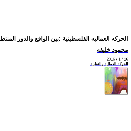
الحركه العماليه الفلسطينية :بين الواقع والدور المنتظر (2-
محمود خليفه
2016 / 1 / 16
الحركة العمالية والنقابية