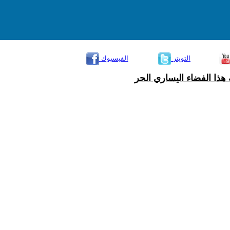
التويتر
الفيسبوك
هذا الفضاء اليساري الحر