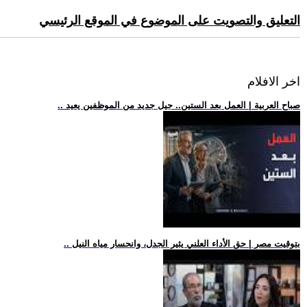
التعليق والتصويت على الموضوع في الموقع الرئيسي
اخر الافلام
.. صباح العربية | العمل بعد الستين.. جيل جديد من الموظفين يعيد
.. بتوقيت مصر | حق الأداء العلني يثير الجدل، وانحسار مياه النيل