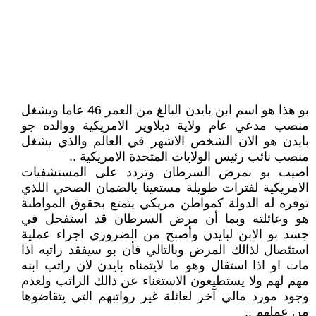
بو هذا هو اسم ابن بايدن البالغ من العمر 46 عاما ويشغل
منصب مدعي عام ولاية ديلاوير الامريكية ووالده جو
بايدن هو الان الشخص الاشهر في العالم والذي يشغل
منصب نائب رئيس الولايات المتحدة الامريكية ..
اصيب بو بمرض السرطان وتردد على المستشفيات
الامريكية لفترات طويلة مستعينا بالضمان الصحي اللذي
توفره له الدولة كمواطن مريكي يتمتع بحقوق المواطنة
هو وعائلته وبما أن مرض السرطان قد استفحل في
جسد بو الابن لبايدن وأصبح من الضروري اجراء عملية
استئصال لذالك المرض وبالتالي فأن بو سيفقد راتبه اذا
مات او اذا استقال وهو ما لايتمناه بايدن لان راتب ابنه
مهم لهم ولا يستطيعون الاستغناء عن ذالك الراتب ولعدم
وجود مورد مالي آخر لعائلة غير رواتبهم التي يتقاضوها
من عملهم ..