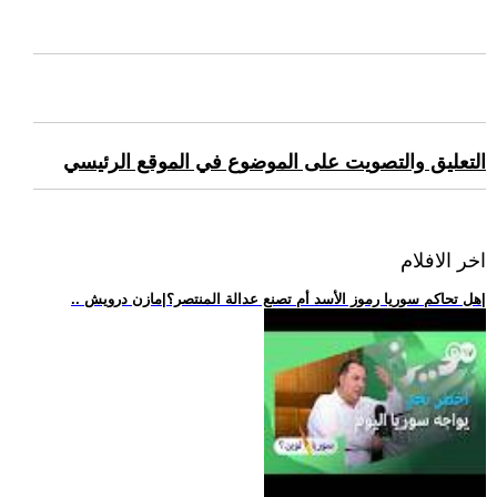
التعليق والتصويت على الموضوع في الموقع الرئيسي
اخر الافلام
.. هل تحاكم سوريا رموز الأسد أم تصنع عدالة المنتصر؟|مازن درويش|