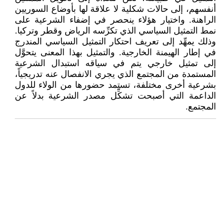
أنفسهم، إلى حالات شكلية لا علاقة لها بأوضاع السوريين
الراهنة. واختيار هؤلاء ينحصر في إضفاء الشرعية على
نمط التمثيل السياسي الذي تكرِّسه الرياض وقطر وتركيا.
وذلك يمهِّد إلى تعريف احتكار التمثيل السياسي المندرج
في إطار الهيمنة الخارجية. والتمثيل بهذا المعنى يتحوَّل
إلى تمثيل خارجي يتم في سياقه استبدال الشرعية
المستمدة من المجتمع الذي يجري الانفصال عنه تدريجياً،
بشرعية أخرى مختلفة، تستمد حضورها من الولاء للدول
الداعمة التي أصبحت تشكِّل مصدر الشرعية بدلاً عن
المجتمع.