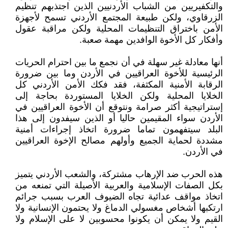
والتكفيريين من الشباب الأردنيين الذين اجتذبهم تنظيم
الزرقاوي، ولكن طبيعة المجتمع الأردني تسمح لأجهزة
الأمن باختراق التنظيمات المحلية ولكن مراقبة عقول
وأفكار كل الأخوة الوافدين مهمة صعبة.
أنها معادلة غير سهلة في أن نجمع ما بين احترام الحريات
الرئيسية للأخوة العراقيين في الأردن وما بين ضرورة
الرقابة الأمنية المكثفة، فقد فكك الأمن الأردني كل
الخلايا المحلية ولكن الخلايا المستوردة بحاجة إلى
إستراتيجية أكثر صرامة ونتوقع أن الأخوة العراقيين في
الأردن سواء المقيمين حاليا أو الذين سيفدون إلى هذا
البلد سيتفهمون تماما ضرورة اتخاذ إجراءات أمنية
مشددة لحماية الجميع وأولهم مصالح الإخوة العراقيين
في الأردن.
هذه الحرب ضد الإرهاب مشتركة، والشعب الأردني يتميز
بكل الصفات الإسلامية والعربية الأصيلة التي تمنعه من
اتخاذ مواقف عدائية تجاه الضيوف العرب بسبب جرائم
ارتكبها أشخاص مغسولي الدماغ ولا يحتمون الإنسانية ولا
القيم ولا يمكن أن يكونوا محسوبين لا على الإسلام ولا