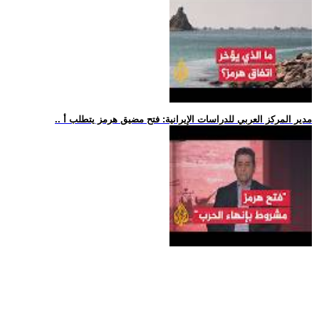
.. مدير المركز العربي للدراسات الإيرانية: فتح مضيق هرمز يتطلب أ