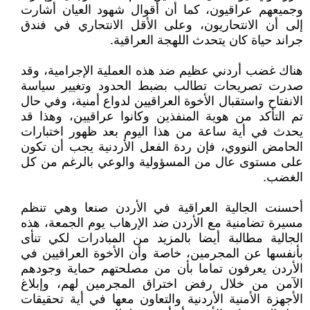
وجميعهم عراقيون، كما أن أقوال شهود العيان أشارت
إلى أن الانتحاريون، وعلى الأقل الانتحاري في فندق
جراند حياة كان يتحدث اللهجة العراقية.
هناك غضب أردني عظيم ضد هذه العملية الإجرامية، وقد
صدرت تصريحات تطالب بضبط الحدود وتغيير سياسة
الانفتاح واستقبال الأخوة العراقيين لدواع أمنية، وفي حال
تم التأكد من هوية المنفذين وكانوا عراقيين، وهذا قد
يحدث في أية ساعة من هذا اليوم بعد ظهور اختبارات
الحامض النووي، فإن ردة الفعل الأردنية يجب أن تكون
على مستوى عال من المسؤولية والوعي بالرغم من كل
الغضب.
أحسنت الجالية العراقية في الأردن صنعا وهي تنظم
مسيرة تضامنية مع الأردن ضد الإرهاب يوم الجمعة، هذه
الجالية مطالبة أيضا بالمزيد من المبادرات لكي تنأى
بأنفسها عن المجرمين، خاصة وأن الأخوة العراقيين في
الأردن يعرفون تماما بأن من مصلحتهم حماية وجودهم
الآمن من خلال رفض اختراق المجرمين لهم، وإبلاغ
الأجهزة الأمنية الأردنية والتعاون معها في أية تحقيقات