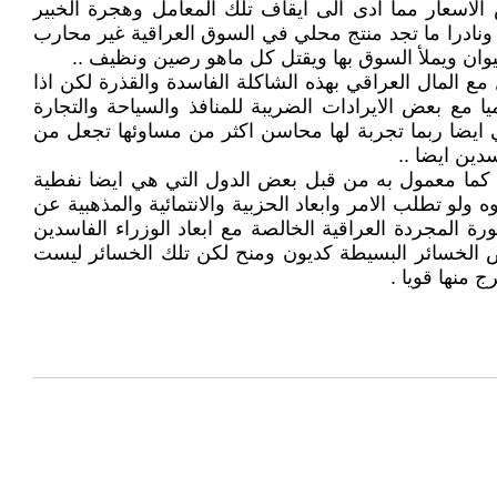
الاسعار مما ادى الى ايقاف تلك المعامل وهجرة الخبير
ة ونادرا ما تجد منتج محلي في السوق العراقية غير محارب
يوان ويملأ السوق بها ويقتل كل ماهو رصين ونظيف ..
حال استمر التعامل مع المال العراقي بهذه الشاكلة الفاسدة والقذرة لكن اذا
 مع بعض الايرادات الضريبة للمنافذ والسياحة والتجارة
ايضا ربما تجربة لها محاسن اكثر من مساوئها تجعل من
دين ايضا ..
ة كما معمول به من قبل بعض الدول التي هي ايضا نفطية
و تطلب الامر وابعاد الحزبية والانتمائية والمذهبية عن
المجردة العراقية الخالصة مع ابعاد الوزراء الفاسدين
 الخسائر البسيطة كديون ومنح لكن تلك الخسائر ليست
 منها قويا .