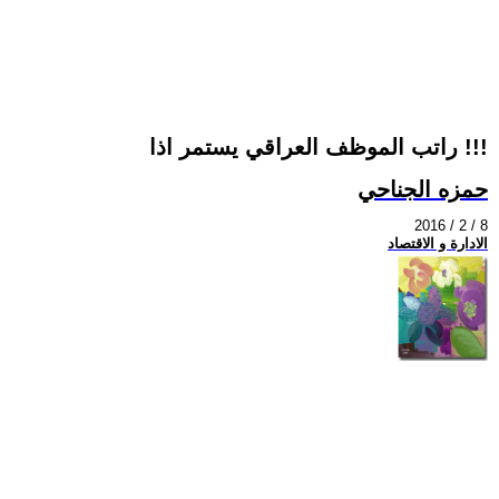
راتب الموظف العراقي يستمر اذا !!!
حمزه الجناحي
2016 / 2 / 8
الادارة و الاقتصاد