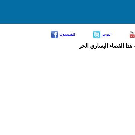
التويتر
الفيسبوك
هذا الفضاء اليساري الحر