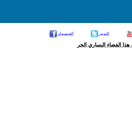
التويتر
الفيسبوك
هذا الفضاء اليساري الحر