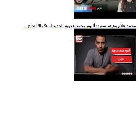
.. محمد علام وهيثم سعيد: ألبوم محمد عدوية الجديد استكمالا لنجاح