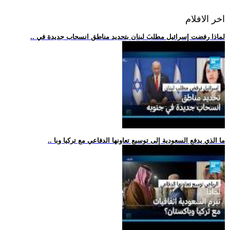
اخر الافلام
.. لماذا رفضت إسرائيل مطلبَ لبنان بتحديد مناطق انسحاب جديدة في
.. ما الذي يدفع السعودية إلى توسيع تعاونها الدفاعي مع تركيا وبا