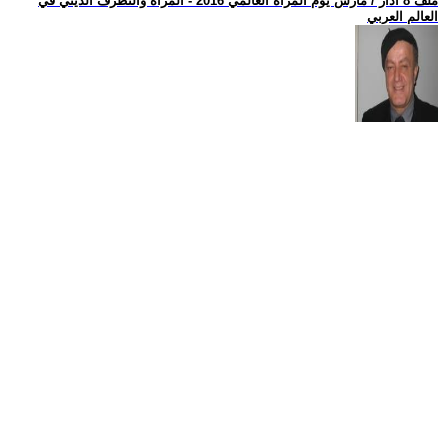
ملف 8 آذار / مارس يوم المرأة العالمي 2016 - المرأة والتطرف الديني في
العالم العربي