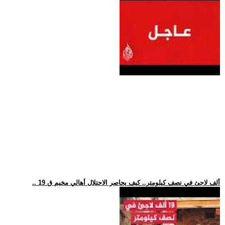
.. 19 ألف لاجئ في نصف كيلومتر.. كيف يحاصر الاحتلال أهالي مخيم ق