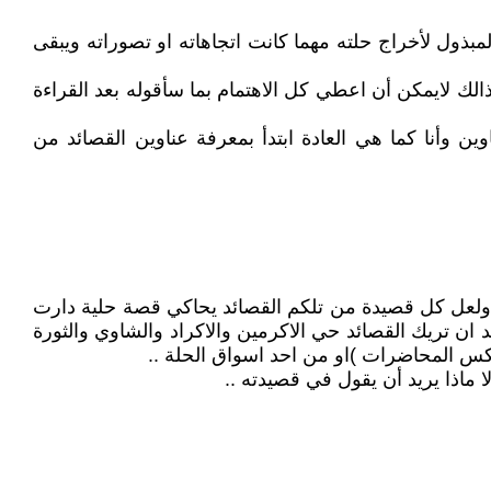
مبذول لأخراج حلته مهما كانت اتجاهاته او تصوراته ويبقى
الك لايمكن أن اعطي كل الاهتمام بما سأقوله بعد القراءة
 وأنا كما هي العادة ابتدأ بمعرفة عناوين القصائد من
ا ولعل كل قصيدة من تلكم القصائد يحاكي قصة حلية دارت
د ان تريك القصائد حي الاكرمين والاكراد والشاوي والثورة
لفكس المحاضرات )او من احد اسواق الحلة ..
ماذا يريد أن يقول في قصيدته ..