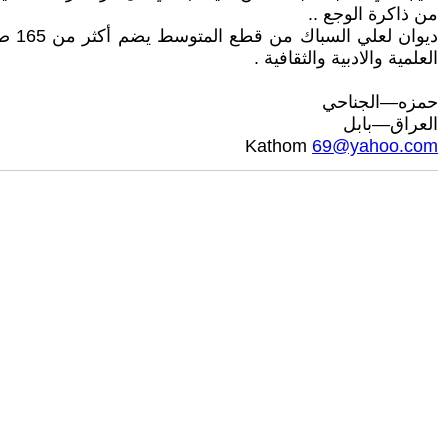
من ذاكرة الوجع ..
العلمية والادبية والثقافية .
حمزه—الجناحي
العراق—بابل
Kathom
69@yahoo.com