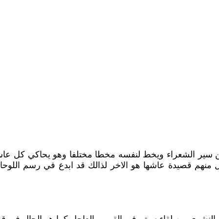
 سير الشعراء ويخط لنفسه مخطا مختلفا وهو يحاكي كل عاشق
نهم قصيدة عاشها هو الاخر لذالك قد ابدع في رسم اللوحا