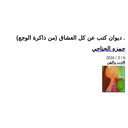
(من ذاكرة الوجع) ديوان كتب عن كل العشاق .
حمزه الجناحي
2016 / 3 / 6
الادب والفن