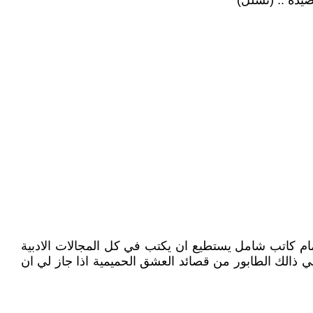
يدة .. (تسلل)
م كاتب شامل يستطيع ان يكتب في كل المجالات الادبية
 ذالك الطابور من قصائد العشق الحميمية اذا جاز لي ان