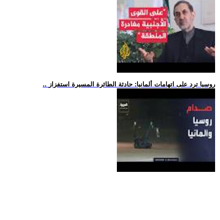
.. روسيا ترد على اتهامات ألمانيا: حادثة الطائرة المسيرة استفزاز