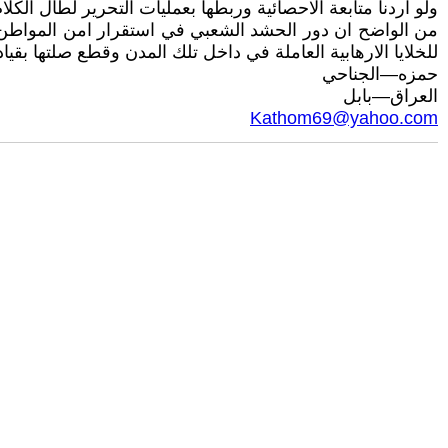
ولو اردنا متابعة الاحصائية وربطها بعمليات التحرير لطال الكلام 
من الواضح ان دور الحشد الشعبي في استقرار امن المواطن في
للخلايا الارهابية العاملة في داخل تلك المدن وقطع صلتها بقيادا
حمزه—الجناحي
العراق—بابل
Kathom69@yahoo.com