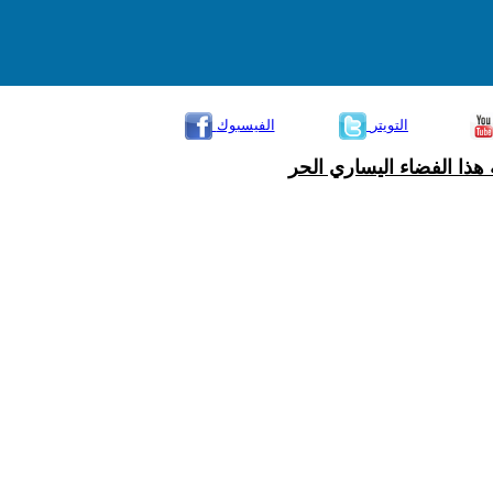
التويتر
الفيسبوك
هذا الفضاء اليساري الحر