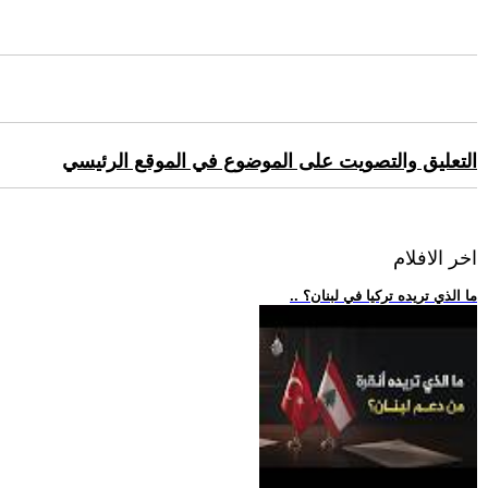
التعليق والتصويت على الموضوع في الموقع الرئيسي
اخر الافلام
.. ما الذي تريده تركيا في لبنان؟