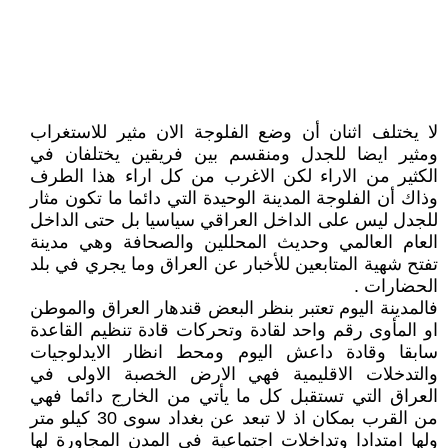
لا يختلف اثنان أن وضع الفلوجة الان مثير للاستغراب
ومثير ايضا للجدل ومنقسم بين فريقين يختلفان في
الكثير من الاراء لكن الاغرب من كل اراء هذا الطرف
وذاك أن الفلوجة المدينة الوحيدة التي دائما ما تكون مثار
للجدل ليس على الداخل العراقي سياسيا بل حتى الداخل
العام العالمي وحديث المحللين والصحافة وهي مدينة
تفتح شهية المتابعين للأخبار عن العراق وما يجري في بلد
الحضارات .
فالمدينة اليوم تعتبر بنظر البعض قندهار العراق والموطن
او المأوى رقم واحد لقادة وتحركات قادة تنظيم القاعدة
سابقا وقادة داعش اليوم ومحط انظار الايدلوجيات
والتدخلات الاقليمية فهي الارض الخصبة الاولى في
العراق التي تستقبل كل ما يأتي من الخارج دائما فهي
من القرب بمكان اذ لا تبعد عن بغداد سوى 30 كيلو متر
ولها امتدادا وتداخلات اجتماعية في المدن المجاورة لها