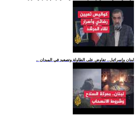
.. لبنان وإسرائيل.. تفاوض على الطاولة وتصعيد في الميدان