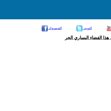
التويتر
الفيسبوك
هذا الفضاء اليساري الحر