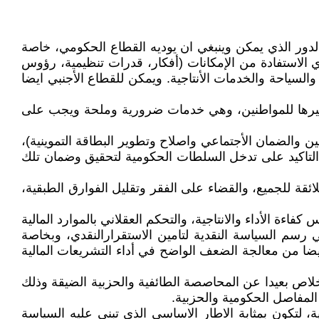
 الدور الذي يمكن وينبغي ان يوديه القطاع الحكومي، خاصة
ي الاستفادة من الإمكانات (أفكار، قدرات تنظيمية، رؤوس
السياحة والخدمات الأنتاجية. ويمكن للقطاع الأجنبي ايضا
ة وغيرها للمواطنين، وهي خدمات ضرورية وملحة ويجب على
مين والضمان الأجتماعي واصلاح وتطوير البطاقة التموينية)،
التاكيد على تدخل السلطات الحكومية لتحقيق وضمان تلك
ائقة للجميع، والقضاء على الفقر وتقليل الفوارق الطبقية،
اءة الأداء والانتاجية، والتحكم العقلاني بالموارد المالية
رسم السياسة النقدية لتامين الاستقرارالنقدي، وبخاصة
 أيضا من معالجة الضعف الواضح في أداء التشريعات المالية
لاخلاص بعيدا عن المحاصصة الطائفية والحزبية الضيقة وذلك
المفاصل الحكومية والحزبية.
، لتكون بمثابة الاطار الاساسي الذي تبنى عليه السياسة