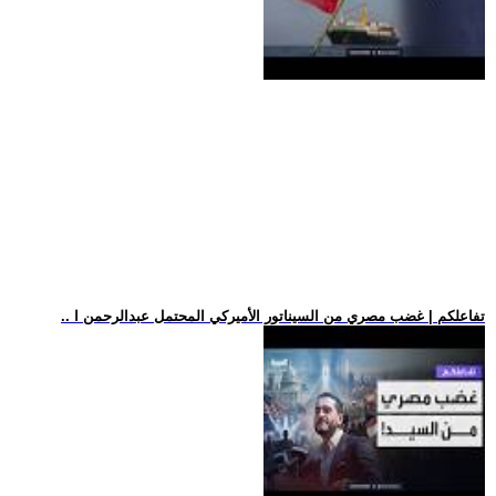
.. تفاعلكم | غضب مصري من السيناتور الأميركي المحتمل عبدالرحمن ا