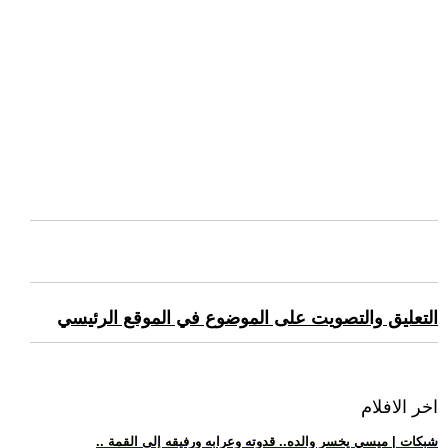
التعليق والتصويت على الموضوع في الموقع الرئيسي
اخر الافلام
.. شبكات | ميسي يخسر والده.. قدوته وعرابه ورفيقه إلى القمة