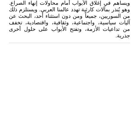
ويساهم في إغلاق الأبواب أمام محاولات إنهاء الصراع.
وهو يُنذر بمآلات كارثية تهدد عالمنا العربي. ويستلزم ذلك
من السوريين، جميعاً ومن دون استثناء أحد، البحث عن
آليات سياسية، واجتماعية، وثقافية، واقتصادية، تخفف
من تداعيات الأزمة، وتفتح الأبواب على حلول أخرى
جذرية.