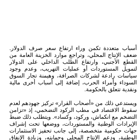
أسباب متعددة تكمن وراء ارتفاع سعر صرف الدولار.
ضعف الإنتاج المحلي، وتراجع موارد الخزينة العامة من
القطع الأجنبي، وارتفاع الطلب الداخلي على الدولار
لتمويل المستوردات أو عمليات التهريب، وعدم وجود
سياسات رادعة لشركات الصرافة، وهيمنة تجار السوق
السوداء وأمراء الحرب، إضافة إلى أسباب أخرى مالية
ونقدية تتعلق بالحكومة.
ويستدعي ذلك من «أصحاب القرار» تركيز جهودهم لعدم
سقوط الاقتصاد في مطب الركود التضخمي، إذ «تزامن
التضخم مع انكماش، وركود، وكساد». ويتطلب ذلك ضبط
الإيرادات الوطنية والمستوردات، ووضعها تحت إشراف
جهات حكومية متخصصة، إلى جانب تحفيز الاستثمارات
الوطنية، ودعم الإنتاج المحلي وحمايته، وزيادة الإنفاق