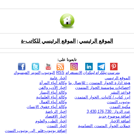
الموقع الرئيسي
الموقع الرئيسي للكاتب-ة
|
تابعونا على:
بنترست
تيلكرام
لينكدإن
الانستغرام
RSS
اليوتيوب
التويتر
الفيسبوك
الموقع الرئيسي
أخبار عامة
هيئة ادارة الحوار المتمدن - للإتصال بنا
وكالة أنباء المرأة
إحصائيات مؤسسة الحوار المتمدن
اخبار الأدب والفن
قواعد النشر
وكالة أنباء اليسار
ابرز كتاب / كاتبات الحوار المتمدن
وكالة أنباء العلمانية
يوتيوب التمدن
وكالة أنباء العمال
مكتبة التمدن
وكالة أنباء حقوق الإنسان
عدد الزوار: 3,430,176,730
اخبار الرياضة
اضافة موضوع جديد
اخبار الاقتصاد
اضافة الاخبار
اخبار الطب والعلوم
حملات الحوار المتمدن التضامنية
اخبار التمدن
إضافة يوتيوب-فلم إلى يوتيوب التمدن