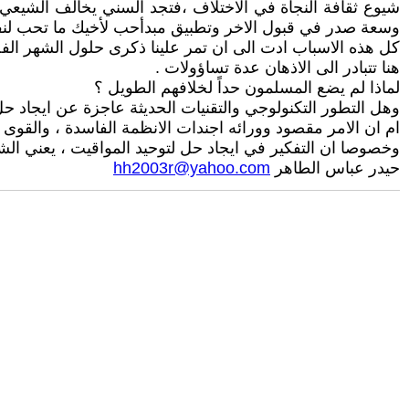
شيوع ثقافة النجاة في الاختلاف ،فتجد السني يخالف الشيعي 
وسعة صدر في قبول الاخر وتطبيق مبدأحب لأخيك ما تحب لن
كل هذه الاسباب ادت الى ان تمر علينا ذكرى حلول الشهر الف
هنا تتبادر الى الاذهان عدة تساؤولات .
لماذا لم يضع المسلمون حداً لخلافهم الطويل ؟
وهل التطور التكنولوجي والتقنيات الحديثة عاجزة عن ايجاد ح
ام ان الامر مقصود وورائه اجندات الانظمة الفاسدة ، والقوى
وخصوصا ان التفكير في ايجاد حل لتوحيد المواقيت ، يعني الش
حيدر عباس الطاهر
hh2003r@yahoo.com