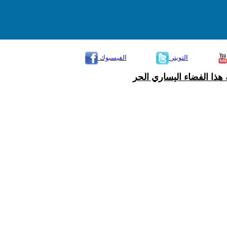
التويتر
الفيسبوك
هذا الفضاء اليساري الحر