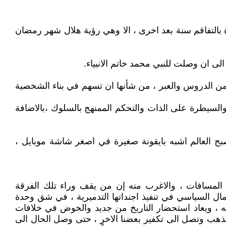
بالتفاقم سنة بعد اخرى ، الا وهي رؤية هلال شهر رمضان
الى ان وصلت للنبي محمد خاتم الانبياء.
من الدروس والعبر ، من شأنها ان تسهم في بناء الشخصية
والسيطرة على الذات والتحكم الممنهج بالسلوك ،بالاضافة
اصبح العالم اشبه بايقونة صغيرة في اصغر شاشة موبايل ،
 المسافات ، والاغرب منه إن من يقف وراء تلك الفرقة
مال السياسي في تنفيذ اجنداتها التدميرية ، في شق وحدة
مه ، ويعاد استحضار التاريخ من جديد والخوض في خلافات
مذهب وتصل الى تكفير بعضنا الاخر ، حتى وصل الحال الى