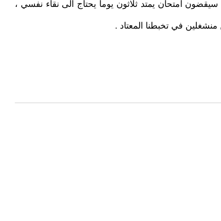
قضون امتحان يمتد ثلاثون يوماً يحتاج الى نقاء نفسي ،
نشغلين في تخبطنا المعتاد .