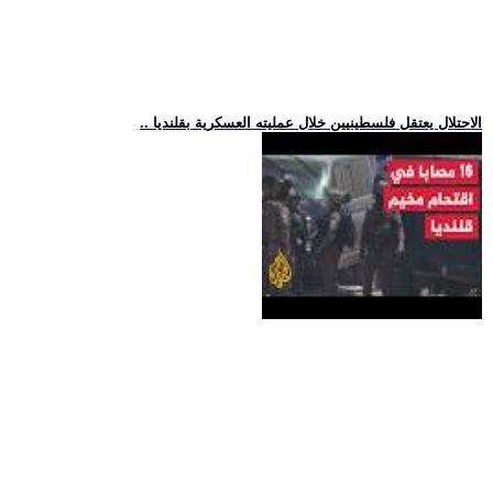
.. الاحتلال يعتقل فلسطينيين خلال عمليته العسكرية بقلنديا