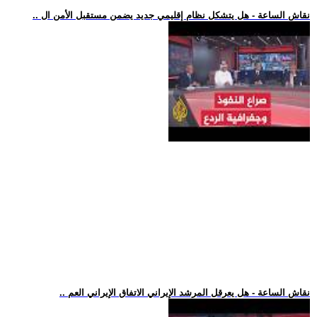
.. نقاش الساعة - هل يتشكل نظام إقليمي جديد يضمن مستقبل الأمن ال
.. نقاش الساعة - هل يعرقل المرشد الإيراني الاتفاق الإيراني العم