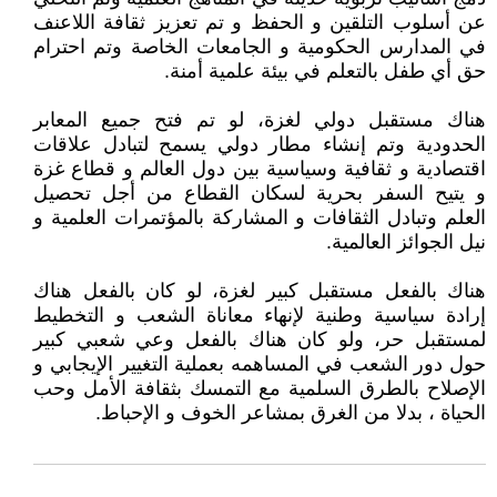
عن أسلوب التلقين و الحفظ و تم تعزيز ثقافة اللاعنف
في المدارس الحكومية و الجامعات الخاصة وتم احترام
حق أي طفل بالتعلم في بيئة علمية أمنة.
هناك مستقبل دولي لغزة، لو تم فتح جميع المعابر
الحدودية وتم إنشاء مطار دولي يسمح لتبادل علاقات
اقتصادية و ثقافية وسياسية بين دول العالم و قطاع غزة
و يتيح السفر بحرية لسكان القطاع من أجل تحصيل
العلم وتبادل الثقافات و المشاركة بالمؤتمرات العلمية و
نيل الجوائز العالمية.
هناك بالفعل مستقبل كبير لغزة، لو كان بالفعل هناك
إرادة سياسية وطنية لإنهاء معاناة الشعب و التخطيط
لمستقبل حر، ولو كان هناك بالفعل وعي شعبي كبير
حول دور الشعب في المساهمه بعملية التغيير الإيجابي و
الإصلاح بالطرق السلمية مع التمسك بثقافة الأمل وحب
الحياة ، بدلا من الغرق بمشاعر الخوف و الإحباط.