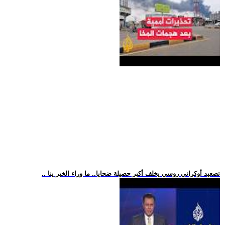
.. تصعيد أوكراني روسي يخلف أكبر حصيلة ضحايا.. ما وراء الخبر ينا