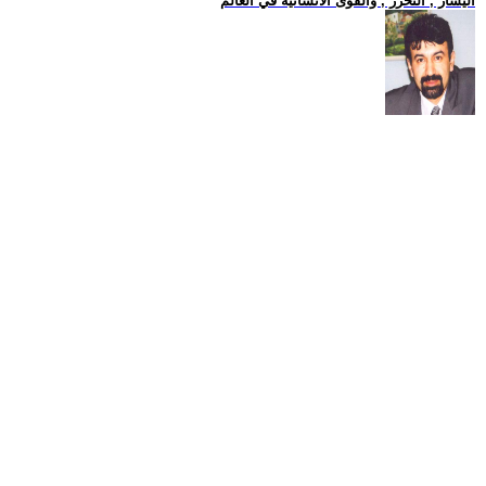
اليسار , التحرر , والقوى الانسانية في العالم