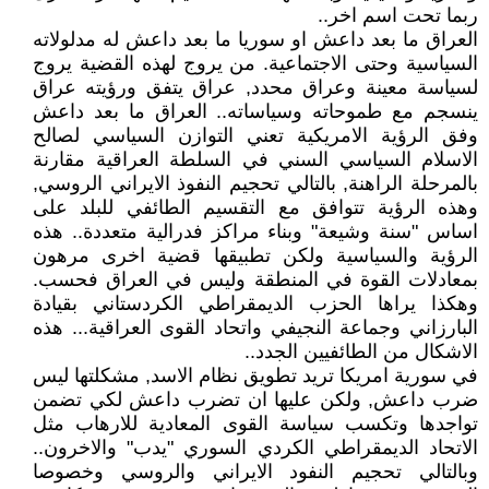
ربما تحت اسم اخر..
العراق ما بعد داعش او سوريا ما بعد داعش له مدلولاته
السياسية وحتى الاجتماعية. من يروج لهذه القضية يروج
لسياسة معينة وعراق محدد, عراق يتفق ورؤيته عراق
ينسجم مع طموحاته وسياساته.. العراق ما بعد داعش
وفق الرؤية الامريكية تعني التوازن السياسي لصالح
الاسلام السياسي السني في السلطة العراقية مقارنة
بالمرحلة الراهنة, بالتالي تحجيم النفوذ الايراني الروسي,
وهذه الرؤية تتوافق مع التقسيم الطائفي للبلد على
اساس "سنة وشيعة" وبناء مراكز فدرالية متعددة.. هذه
الرؤية والسياسية ولكن تطبيقها قضية اخرى مرهون
بمعادلات القوة في المنطقة وليس في العراق فحسب.
وهكذا يراها الحزب الديمقراطي الكردستاني بقيادة
البارزاني وجماعة النجيفي واتحاد القوى العراقية... هذه
الاشكال من الطائفيين الجدد..
في سورية امريكا تريد تطويق نظام الاسد, مشكلتها ليس
ضرب داعش, ولكن عليها ان تضرب داعش لكي تضمن
تواجدها وتكسب سياسة القوى المعادية للارهاب مثل
الاتحاد الديمقراطي الكردي السوري "يدب" والاخرون..
وبالتالي تحجيم النفود الايراني والروسي وخصوصا