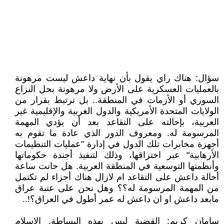
سؤال: هناك راي يقول بأن نهاية داعش ليست مرهونة
بالعمليات العسكرية على الأرض ولا مرهونة بحل النزاع
السوري أو الأزمات في المنطقة.. بل ترتبط بقرار من
الولايات المتحدة الأمريكية والدول الغربية والإقليمية غير
العربية، بإحالته على التقاعد بعد أن يؤدي المهمة
المرسومة له. ومعروف الدور الذي عادة ما تقوم به
أجهزة مخابرات تلك الدول في إدارة "عمليات التنظيمات
الأرهابية" عبر اختراقها، وذلك لتنفيذ أجندة حكوماتها
وأنظمتها التوسعية في المنطقة العربية. هل حانت ساعة
أحالة داعش على التقاعد ام لازال هناك أجزاء لم تكتمل
من المهمة المرسومة له؟؟ وهل نحن على عتبة عراق
مابعد داعش او ان داعش له عمر أطول في العراق؟!..
سامان كريم: القضية ليس بهذه البساطة. الاسلام