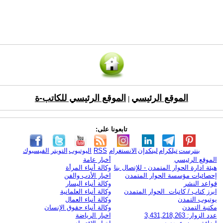
الموقع الرئيسي
الموقع الرئيسي للكاتب-ة
|
تابعونا على:
بنترست
تيلكرام
لينكدإن
الانستغرام
RSS
اليوتيوب
التويتر
الفيسبوك
الموقع الرئيسي
أخبار عامة
هيئة ادارة الحوار المتمدن - للإتصال بنا
وكالة أنباء المرأة
إحصائيات مؤسسة الحوار المتمدن
اخبار الأدب والفن
قواعد النشر
وكالة أنباء اليسار
ابرز كتاب / كاتبات الحوار المتمدن
وكالة أنباء العلمانية
يوتيوب التمدن
وكالة أنباء العمال
مكتبة التمدن
وكالة أنباء حقوق الإنسان
عدد الزوار: 3,431,218,263
اخبار الرياضة