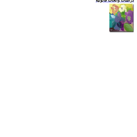
دراسات وابحاث قانونية