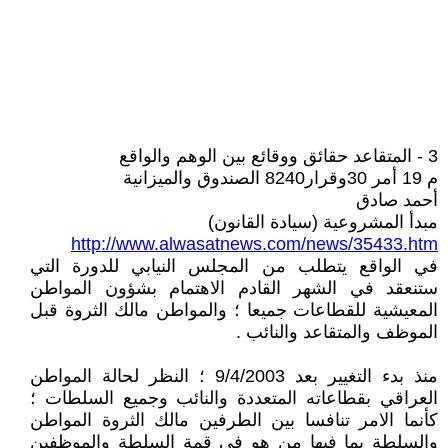
3 - المتقاعد حقائق ووقائع بين الوهم والواقع
م 19 أمر 30وقرار8240 الصندوق والميزانية
أحمد صادق
مبدأ المشروعية (سيادة القانون)
http://www.alwasatnews.com/news/35433.htm
في الواقع يتطلب من المجلس النيابي للدورة التي
ستنعقد في الشهر القادم الاهتمام بشؤون المواطن
المعيشية للقطاعات جميعا ؛ والمواطن مالك الثروة قبل
الموظف والمتقاعد والنائب .
منذ بدء التغيير بعد 9/4/2003 ؛ النظر لحالة المواطن
العراقي بقطاعاته المتعددة والنائب وجميع السلطات ؛
كأنما الامر تنافسا بين الطرفين مالك الثروة المواطن
والسلطة بما فيها من هو في قمة السلطة والموظفين