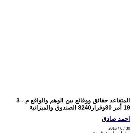
3 - المتقاعد حقائق ووقائع بين الوهم والواقع م
19 أمر 30وقرار8240 الصندوق والميزانية
احمد صادق
2016 / 6 / 30