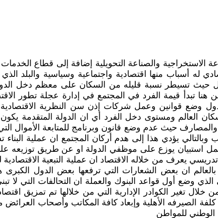
عة الاستخراجية والصناعة التحويلية إضافة إلى قطاع الخدمات بن
ادي له أسباب منها اقتصادية واجتماعية وسياسية والبلد الذي
خل حيث تسيطر نسبة قليله من السكان على معظم دخل الدولة 
هنا تبدأ قيمة الفرد في المجتمع في إدارة عجلة تطور الاق
دول وضع قوانين وعمل شركات إذن سن النظرية الاقتصادية ي
ان العالم ومستوى دخل الفرد أي ان الدولة المتقدمة يكون ف
نوك والمصارف حيث عدم وضع قانون وبرنامج للمتابعة الأموال
 وبالتالي يؤدي هذا إلى هدم أركان المجتمع ان عملية البنا
ل استبيان يوزع على موظفي الدولة او عن طريق توزيعه على
يسي يعرف من خلاله الاقتصاد ان عملية التبعية الاقتصادية لبع
بالعالم ان بعض الشعارات التي ترفعها بعض الدول الكبرى 
ي وضع أول قواعد البنوك والعملة ان التحالفات التي لا تبني
لال تغير الكوادر الإدارية التي من خلالها تم تمزيق اقتصاد
 كلفة الصيرفه الأهلية وإبعاد كافة المكاتب وأصحاب العرائض
 الوطني للمواطن