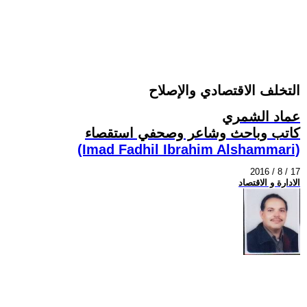
التخلف الاقتصادي والإصلاح
عماد الشمري
كاتب وباحث وشاعر وصحفي استقصاء
(Imad Fadhil Ibrahim Alshammari)
2016 / 8 / 17
الادارة و الاقتصاد