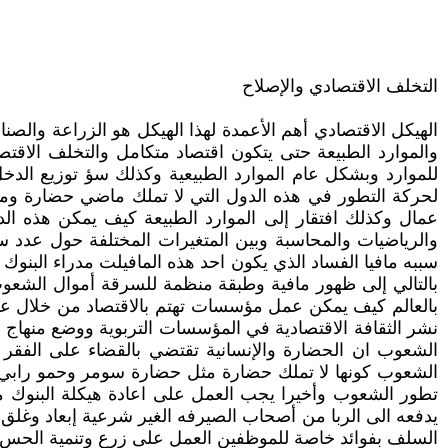
التخلف الاقتصادي والإصلاح
الهيكل الاقتصادي أهم الأعمدة لهذا الهيكل هو الزراعة والصنا
والموارد الطبيعة حتى يتكون اقتصاد متكامل والتخلف الاقتص
للموارد وبشكل عام الموارد الطبيعية وكذلك سؤ توزيع الد
لحركة التطور في هذه الدول التي لا تملك ماضي حضارة ومن 
عمال وكذلك افتقار إلى الموارد الطبيعة كيف يمكن هذه ال
والرياضيات والمحاسبة وبين المتغيرات المختلفة حول عدد سك
سببه مافيا الفساد الذي يكون احد هذه المافيلت مدراء الب
بالتالي إلى ظهور مافية وطبقة منظمة للسرقة أموال الشعوب
بالعالم كيف يمكن عمل مؤسسات تهتم بالاقتصاد من خلال عم
نشر الثقافة الاقتصادية في المؤسسات التربوية ووضع منهاج تدر
الشعوب ان الحضارة والإنسانية تقتضي بالقضاء على الفقر 
الشعوب كونها لا تملك حضارة مثل حضارة سومر وحمو رابي الذ
تطور الشعوب وأخيرا يجب العمل على اعادة هيكلة البنوك من خ
يدفعه الى الربا من أصحاب الصيرفه الغير شرعية إبعاد وغلق
السلف بفوائد خاصة للموظفين العمل على زرع وتنمية الحس