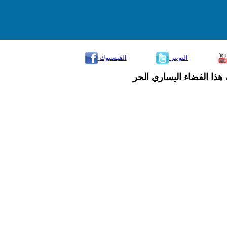
التويتر
الفيسبوك
هذا الفضاء اليساري الحر