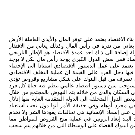
اء الاقتصاد يعتمد على توفر المال والأيدي العاملة الأرض
 يعاني من ندرة في رأس المال وكذلك يعاني من الافتقار
إضافة الى ذلك احد عمدة الاقتصاد هو الإطار التاريخي
تصاد ففي بعض الدول الكبرى يوجد رأس مال لكن لا يوجد
عتمد على عمل الدستور الاقتصادي استنادا الى الإحصاء
يها دخل الفرد عالي القيمة ان عملية التخلف الاقتصادي
 التي تصرف من قبل البنوك على شكل مشاريع وقروض تؤدي
ء تستوجب سن دستور اقتصاد عالمي ينظم فيه حياة كل فرد
 السكان والذي من خلاله يتم النهوض بالمجتمع من خلال
ض الدول المتخلفة الى الدولة المتقدمة الغاية منها إذلال
هي مجرد أوهام وفي حقيقة الأمر أنها دول تحب استعباد
 على إسعاد الإنسانية هي تحالفات يقودها الشر ولا تخدم
 البلد إبعاد الروتين في عملية منح القروض للمواطن مما
 من البنوك القضاء على الوسطاء التي من خلالهم يتم سحب