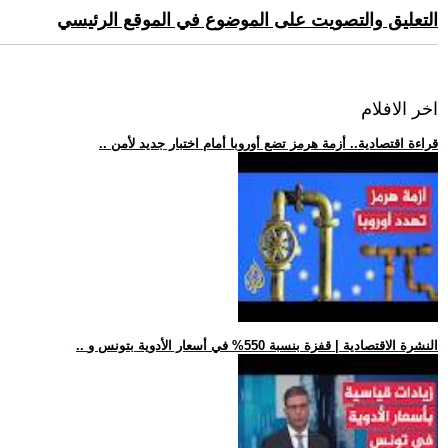
التعليق والتصويت على الموضوع في الموقع الرئيسي
اخر الافلام
.. قراءة اقتصادية.. أزمة هرمز تضع أوروبا أمام اختبار جديد لأمن
.. النشرة الاقتصادية | قفزة بنسبة 550% في أسعار الأدوية بتونس و