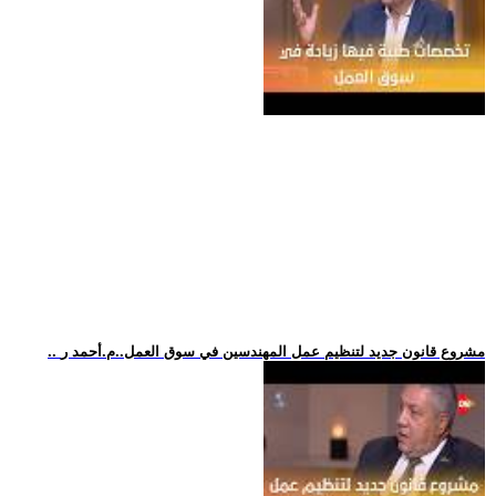
.. مشروع قانون جديد لتنظيم عمل المهندسين في سوق العمل..م.أحمد ر