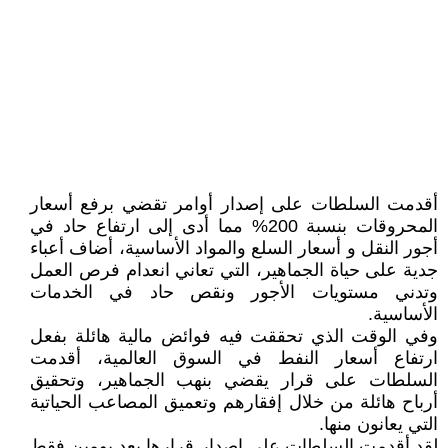
أقدمت السلطات على إصدار أوامر تقضي برفع أسعار
المحروقات بنسبة 200% مما أدى إلى ارتفاع حاد في
أجور النقل و أسعار السلع والمواد الأساسية، أضاف أعباء
جدية على حياة الجماهير، التي تعاني انعدام فرص العمل
وتدني مستويات الأجور ونقص حاد في الخدمات
الأساسية.
وفي الوقت الذي تحققت فيه فوائض مالية هائلة بفعل
ارتفاع أسعار النفط في السوق العالمية، أقدمت
السلطات على قرار يقضي بنهب الجماهير، وتحقيق
أرباح هائلة من خلال إفقارهم وتعميق المصاعب الحياتية
التي يعانون منها.
لقد أقدمت السلطات على إصدار قرارها بعد يومين فقط