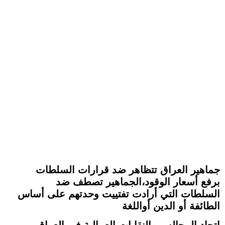
جماهير العراق تتظاهر ضد قرارات السلطات
برفع أسعار الوقود،الجماهير تصطف ضد
السلطات التي أرادت تفتييت وحدتهم على أساس
الطائفة أو الدين أواللغة
اتحاد المجالس والنقابات العمالية في العراق