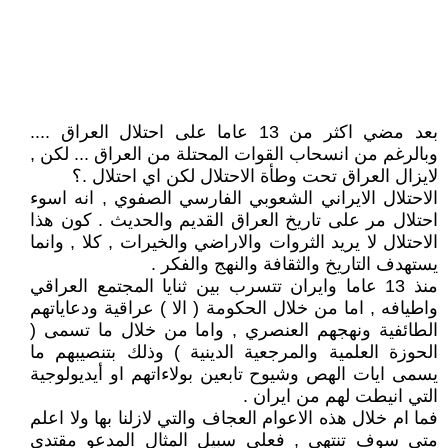
بعد مضي اكثر من 13 عاما على احتلال العراق ....
وبالرغم من انسحاب القوات المحتلة من العراق ... لكن ,
لايزال العراق تحت وطأة الاحتلال لكن اي احتلال .؟
الاحتلال الايراني الشعوبي الفارسي الصفوي , انه اسوء
احتلال مر على تاريخ العراق القديم والحديث . كون هذا
الاحتلال لا يريد الثروات والاراضي والخيرات , كلا , وانما
يستهدف التاريخ والثقافة والنهج والفكر .
منذ 13 عاما وايران تتسرب بين ثنايا المجتمع العراقي
واطيافه , اما من خلال الحكومة ( الا ) عراقية ودعاياتهم
الطائفية ونهجهم العنصري , واما من خلال ما تسمى (
الحوزة العلمية والمرجعية الدينية ) وذلك بتنصيبهم ما
يسمى ايات الهص وشيوح تابعين بولاءاتهم او أيديولوجية
التي انيطت لهم من ايران .
فما ام خلال هذه الاعوام العجاف والتي لازلنا بها ولا اعلم
متى سوف تنتهي , فعلى سبيل المثال المدعو مقتدى