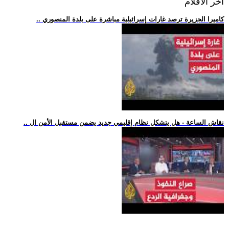
اخر الافلام
.. كاميرا الجزيرة ترصد غارات إسرائيلية مباشرة على بلدة المنصوري
.. نقاش الساعة - هل يتشكل نظام إقليمي جديد يضمن مستقبل الأمن ال