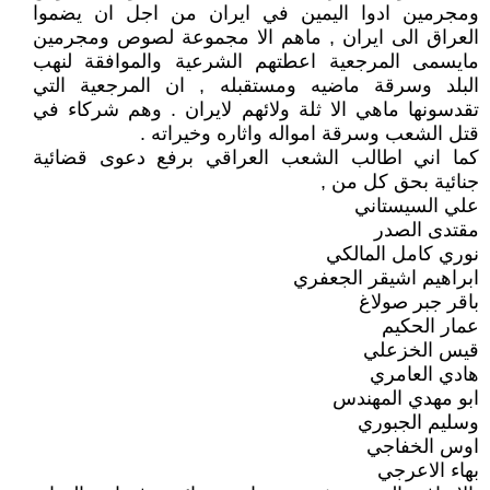
ومجرمين ادوا اليمين في ايران من اجل ان يضموا
العراق الى ايران , ماهم الا مجموعة لصوص ومجرمين
مايسمى المرجعية اعطتهم الشرعية والموافقة لنهب
البلد وسرقة ماضيه ومستقبله , ان المرجعية التي
تقدسونها ماهي الا ثلة ولائهم لايران . وهم شركاء في
قتل الشعب وسرقة امواله واثاره وخيراته .
كما اني اطالب الشعب العراقي برفع دعوى قضائية
جنائية بحق كل من ,
علي السيستاني
مقتدى الصدر
نوري كامل المالكي
ابراهيم اشيقر الجعفري
باقر جبر صولاغ
عمار الحكيم
قيس الخزعلي
هادي العامري
ابو مهدي المهندس
وسليم الجبوري
اوس الخفاجي
بهاء الاعرجي