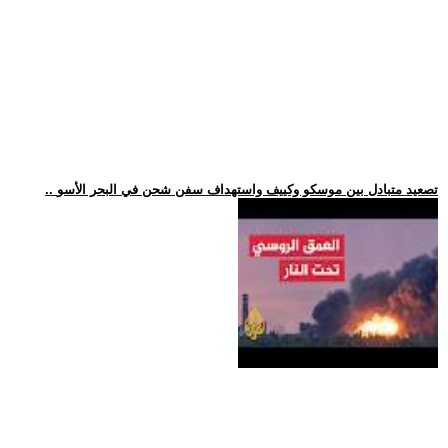
.. تصعيد متبادل بين موسكو وكييف واستهداف سفن شحن في البحر الأسو