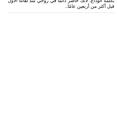
بكلمة الوداع، لأنك حاضر دائمًا في روحي منذ لقائنا الأول
قبل أكثر من أربعين عامًا..