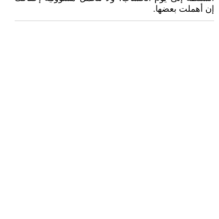
إن أهملت بعضها.