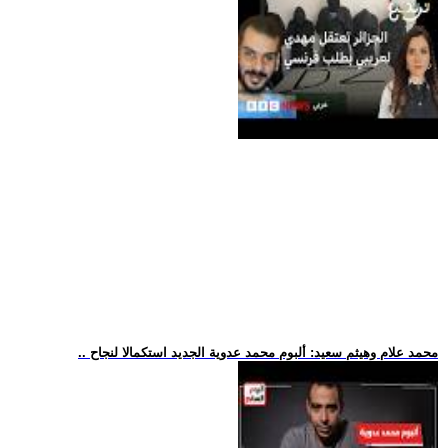
.. محمد علام وهيثم سعيد: ألبوم محمد عدوية الجديد استكمالا لنجاح