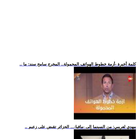
.. كلمة أخيرة -أزمة خطوط الهواتف المحمولة.. المخرج سامح سند: ما
.. مهدي لعريبي: من السينما إلى -مافيا-... الجزائر تقبض على زعيم