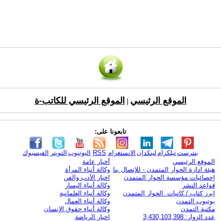
الموقع الرئيسي
الموقع الرئيسي للكاتب-ة
|
تابعونا على:
بنترست
تيلكرام
لينكدإن
الانستغرام
RSS
اليوتيوب
التويتر
الفيسبوك
الموقع الرئيسي
أخبار عامة
هيئة ادارة الحوار المتمدن - للإتصال بنا
وكالة أنباء المرأة
إحصائيات مؤسسة الحوار المتمدن
اخبار الأدب والفن
قواعد النشر
وكالة أنباء اليسار
ابرز كتاب / كاتبات الحوار المتمدن
وكالة أنباء العلمانية
يوتيوب التمدن
وكالة أنباء العمال
مكتبة التمدن
وكالة أنباء حقوق الإنسان
عدد الزوار: 3,430,103,398
اخبار الرياضة