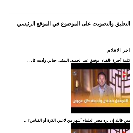
التعليق والتصويت على الموضوع في الموقع الرئيسي
اخر الافلام
.. كلمة أخيرة -الفنان توفيق عبد الحميد: التمثيل حياتي وأديته كل
.. مين قالك إن بره مصر العلماء أشهر من لاعبي الكرة أو الفنانين؟