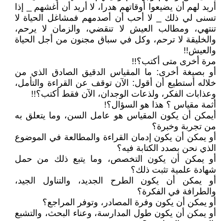
أريد لهم أن يضيعوا أوقاتهم هدرا، لا أريد أن أغشهم _ إذا
تسنى لي ذلك _ لا أحب أن أصدمهم فمشاغل الحياة لا
تنتهي، ومطالب العيش لا تنقضي، والزمان لا يرحم،
والخليقة لا ترحم، وكل في سباق مجنون من أجل الحياة
والعيش!!
مرة أخرى متى أكتب؟!!
أو بصيغة أخرى: ما المقياس الدقيق الصادق الذي من
خلاله أستطيع أن أقول: الآن توقف عن القراءة والتأمل،
وعذابات الفكر، ولذعات الوجدان، الآن فقط أكتب؟!!
أثمة مقياس ؟ هذا هو السؤال؟!
أيمكن أن يكون المقياس هو عامل السن، وما يتعلق به
من تجربة وخبرة؟
أو يمكن أن يكون إدمان القراءة والمطالعة في الموضوع
الذي نحن بصدد الكتابة فيه؟
أو يمكن أن يكون التخصص، وما يتبع ذلك من حمل
شهادة علمية تثبت ذلك؟
أو يمكن أن يكون الطرح الجديد، والتناول الجيد،
والطرافة في الفكرة؟
أو يمكن أن يكون وفرة المصادر، وتوفر المراجع؟
أو يمكن أن يكون طول المدارسة، وعناء البحث، والتشبع