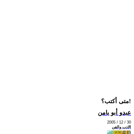
متى أكتب؟!
عبدو أبو يامن
2005 / 12 / 30
الادب والفن