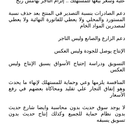
عليه وسعر بيعها للمستهلك .. إلزام التاجر بهامش ربح
دعم الصادرات بنسبة التصدير في المنتج بعد حذف نسبة
المستورد والمحلي ولا يعطي للفاتورة النهائية ولا يعطي
لمصدرين المواد الخام
دعم الزارع والصانع وليس التاجر
الإنتاج يوصل للجودة وليس العكس
التسويق ودراسة إحتياج الأسواق يسبق الإنتاج وليس
العكس
المنافسة يلزمها وعي وحماية للمستهلك لإنهاء ما يحدث
وهو إتفاق التجار علي تقليد ومحاكاة بعضهم في رفع
الأسعار
لا يوجد سوق حديث بدون محاسبة وايضا شارع حديث
بدون نظام حماية للجميع وكذلك إنتاج حديث بدون
تسويق يسبقه