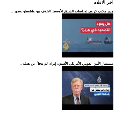
اخر الافلام
.. مدير مكتب كراون لدراسات الشرق الأوسط: الخلاف بين واشنطن وطهر
.. مستشار الأمن القومي الأمريكي الأسبق: إيران لم تتخلَّ عن هدفه