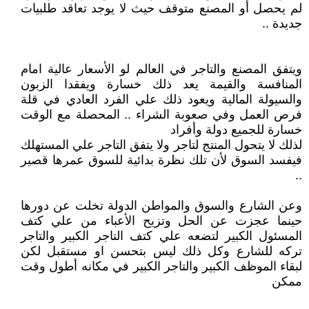
لم يحصل أو المصنع متوقف حيث لا يوجد تعاقد طلبيات
جديدة ..
ويتفق المصنع والتاجر في العالم لو الأسعار عالية امام
المنافسة والقيمة يعد ذلك خسارة ويفقدا الزبون
والسيولة المالية ويعود ذلك علي الفرد العادي في قلة
فرص العمل وفي صعوبة الشراء .. المحصلة مع الوقت
خسارة للجميع دولة وأفراد
لذلك لا يتحول المنتج لتاجر ولا يتفق التاجر علي المستهلك
فيفسد السوق لأن تلك نظرة بدائية للسوق عمرها قصير
..
وعن الشارع والسوق والمواطن الدولة تخلت عن دورها
حينما عجزت عن الحل وتزيح الأعباء من علي كتف
المسئول الكبير لتضعه علي كتف التاجر الكبير والتاجر
تركه للشارع وكل ذلك ليس بتحسن او مستقبل لكن
لبقاء الموظف الكبير والتاجر الكبير في مكانه أطول وقت
ممكن