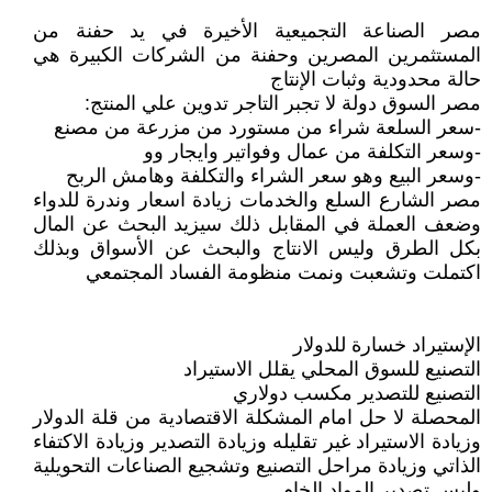
مصر الصناعة التجميعية الأخيرة في يد حفنة من
المستثمرين المصرين وحفنة من الشركات الكبيرة هي
حالة محدودية وثبات الإنتاج
مصر السوق دولة لا تجبر التاجر تدوين علي المنتج:
-سعر السلعة شراء من مستورد من مزرعة من مصنع
-وسعر التكلفة من عمال وفواتير وايجار وو
-وسعر البيع وهو سعر الشراء والتكلفة وهامش الربح
مصر الشارع السلع والخدمات زيادة اسعار وندرة للدواء
وضعف العملة في المقابل ذلك سيزيد البحث عن المال
بكل الطرق وليس الانتاج والبحث عن الأسواق وبذلك
اكتملت وتشعبت ونمت منظومة الفساد المجتمعي
الإستيراد خسارة للدولار
التصنيع للسوق المحلي يقلل الاستيراد
التصنيع للتصدير مكسب دولاري
المحصلة لا حل امام المشكلة الاقتصادية من قلة الدولار
وزيادة الاستيراد غير تقليله وزيادة التصدير وزيادة الاكتفاء
الذاتي وزيادة مراحل التصنيع وتشجيع الصناعات التحويلية
وليس تصدير المواد الخام