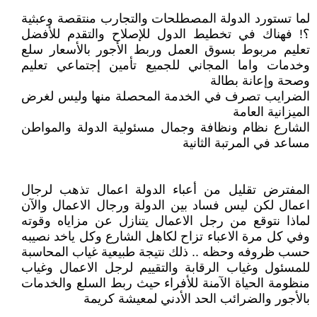
لما تستورد الدولة المصطلحات والتجارب منتقصة وعبثية
؟! فهناك في تخطيط الدول للإصلاح والتقدم للأفضل
تعليم مربوط بسوق العمل وربط الأجور بالأسعار سلع
وخدمات واما المجاني للجميع تأمين إجتماعي تعليم
وصحة وإعانة بطالة
الضرايب تصرف في الخدمة المحصلة منها وليس لغرض
الميزانية العامة
الشارع نظام ونظافة وجمال مسئولية الدولة والمواطن
مساعد في المرتبة الثانية
المفترض تقليل من أعباء الدولة اعمال تذهب لرجال
اعمال لكن ليس فساد بين الدولة ورجال الاعمال والآن
لماذا نتوقع من رجل الاعمال يتنازل عن مزاياه وقوته
وفي كل مرة الاعباء تزاح لكاهل الشارع وكل ياخد نصيبه
حسب ظروفه وحظه .. ذلك نتيجة طبيعية غياب المحاسبة
للمسئول وغياب الرقابة والتقييم لرجل الاعمال وغياب
منظومة الحياة الآمنة للأفراء حيث ربط السلع والخدمات
بالأجور والضرائب الحد الأدني لمعيشة كريمة