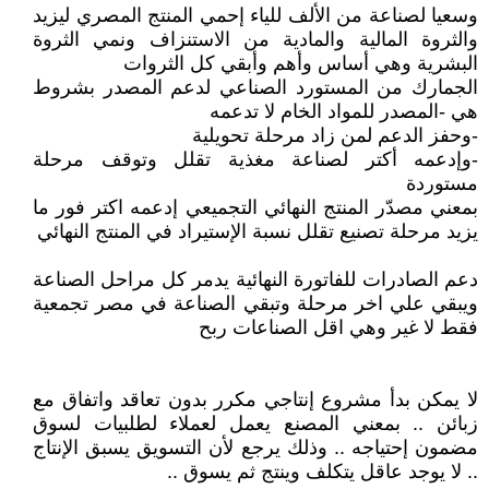
وسعيا لصناعة من الألف للياء إحمي المنتج المصري ليزيد
والثروة المالية والمادية من الاستنزاف ونمي الثروة
البشرية وهي أساس وأهم وأبقي كل الثروات
الجمارك من المستورد الصناعي لدعم المصدر بشروط
هي -المصدر للمواد الخام لا تدعمه
-وحفز الدعم لمن زاد مرحلة تحويلية
-وإدعمه أكتر لصناعة مغذية تقلل وتوقف مرحلة
مستوردة
بمعني مصدّر المنتج النهائي التجميعي إدعمه اكتر فور ما
يزيد مرحلة تصنيع تقلل نسبة الإستيراد في المنتج النهائي
دعم الصادرات للفاتورة النهائية يدمر كل مراحل الصناعة
ويبقي علي اخر مرحلة وتبقي الصناعة في مصر تجمعية
فقط لا غير وهي اقل الصناعات ربح
لا يمكن بدأ مشروع إنتاجي مكرر بدون تعاقد واتفاق مع
زبائن .. بمعني المصنع يعمل لعملاء لطلبيات لسوق
مضمون إحتياجه .. وذلك يرجع لأن التسويق يسبق الإنتاج
.. لا يوجد عاقل يتكلف وينتج ثم يسوق ..